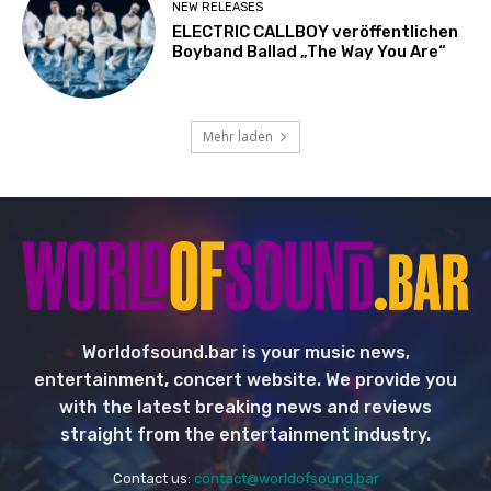
NEW RELEASES
ELECTRIC CALLBOY veröffentlichen
Boyband Ballad „The Way You Are“
Mehr laden
Worldofsound.bar is your music news,
entertainment, concert website. We provide you
with the latest breaking news and reviews
straight from the entertainment industry.
Contact us:
contact@worldofsound.bar