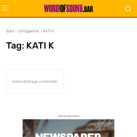
Start
Schlagworte
KATI K
Tag:
KATI K
Keine Beiträge vorhanden
- Advertisement -