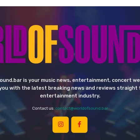
ound.bar is your music news, entertainment, concert we
you with the latest breaking news and reviews straight
entertainment industry.
Contact us:
contact@worldofsound.bar