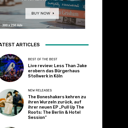
ATEST ARTICLES
BEST OF THE BEST
Live review: Less Than Jake
erobern das Bürgerhaus
Stollwerk in Köln
NEW RELEASES
The Boneshakers kehren zu
ihren Wurzeln zurück, auf
ihrer neuen EP „Pull Up The
Roots: The Berlin & Hotel
Session“