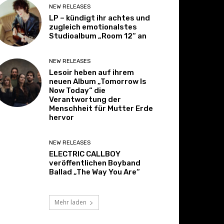
NEW RELEASES
LP – kündigt ihr achtes und
zugleich emotionalstes
Studioalbum „Room 12“ an
NEW RELEASES
Lesoir heben auf ihrem
neuen Album „Tomorrow Is
Now Today“ die
Verantwortung der
Menschheit für Mutter Erde
hervor
NEW RELEASES
ELECTRIC CALLBOY
veröffentlichen Boyband
Ballad „The Way You Are“
Mehr laden