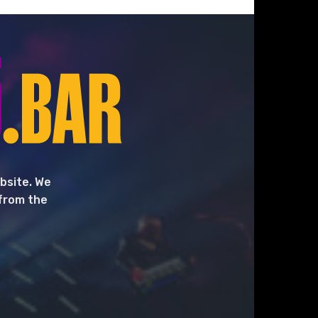
bsite. We
 from the