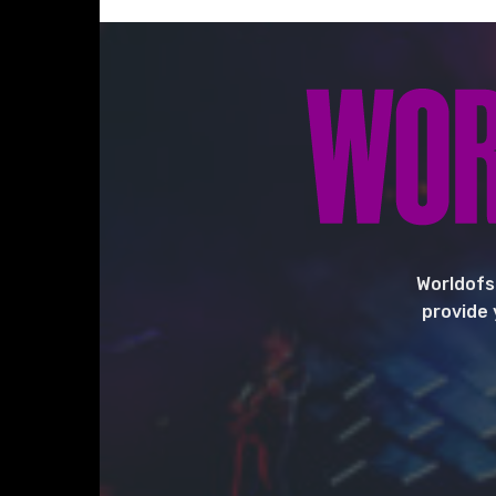
Worldofs
provide 