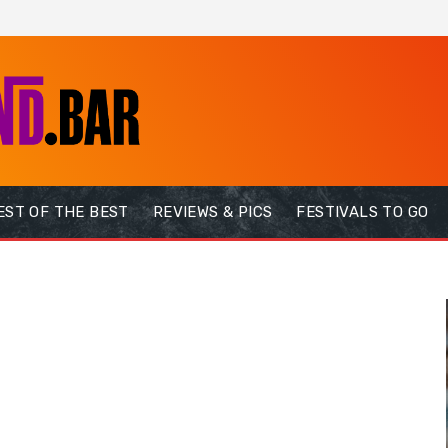
EST OF THE BEST
REVIEWS & PICS
FESTIVALS TO GO