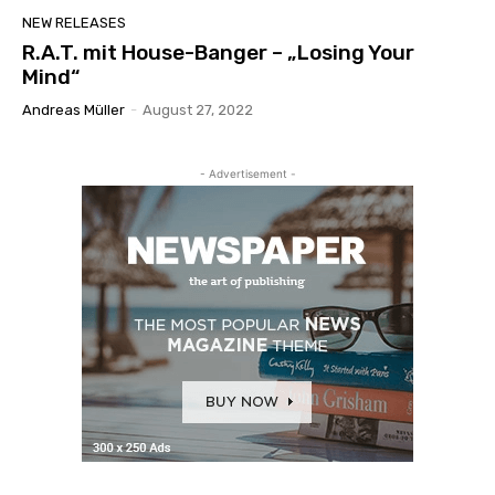
NEW RELEASES
R.A.T. mit House-Banger – „Losing Your
Mind“
Andreas Müller
-
August 27, 2022
- Advertisement -