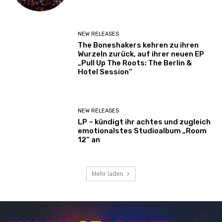
NEW RELEASES
The Boneshakers kehren zu ihren
Wurzeln zurück, auf ihrer neuen EP
„Pull Up The Roots: The Berlin &
Hotel Session“
NEW RELEASES
LP – kündigt ihr achtes und zugleich
emotionalstes Studioalbum „Room
12“ an
Mehr laden