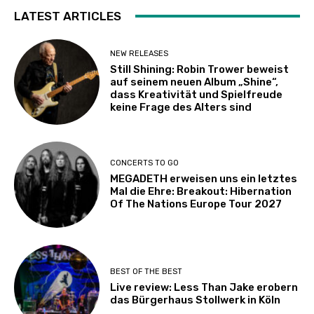
LATEST ARTICLES
NEW RELEASES
Still Shining: Robin Trower beweist
auf seinem neuen Album „Shine“,
dass Kreativität und Spielfreude
keine Frage des Alters sind
CONCERTS TO GO
MEGADETH erweisen uns ein letztes
Mal die Ehre: Breakout: Hibernation
Of The Nations Europe Tour 2027
BEST OF THE BEST
Live review: Less Than Jake erobern
das Bürgerhaus Stollwerk in Köln