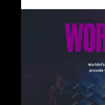
Worldofs
provide 