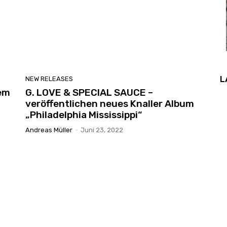
L
NEW RELEASES
uem
G. LOVE & SPECIAL SAUCE –
veröffentlichen neues Knaller Album
„Philadelphia Mississippi“
Andreas Müller
-
Juni 23, 2022