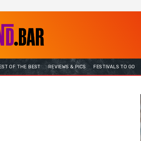
EST OF THE BEST
REVIEWS & PICS
FESTIVALS TO GO