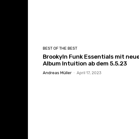
BEST OF THE BEST
Brookyln Funk Essentials mit ne
Album Intuition ab dem 5.5.23
Andreas Müller
-
April 17, 2023