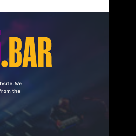
bsite. We
 from the