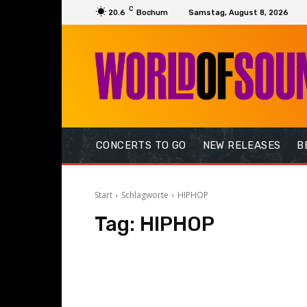
C
20.6
Bochum
Samstag, August 8, 2026
CONCERTS TO GO
NEW RELEASES
B
Start
Schlagworte
HIPHOP
Tag:
HIPHOP