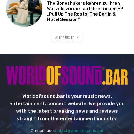
The Boneshakers kehren zu ihren
Wurzeln zurück, auf ihrer neuen EP
„Pull Up The Roots: The Berlin &
Hotel Session“
Mehr laden
Worldofsound.bar is your music news,
entertainment, concert website. We provide you
with the latest breaking news and reviews
straight from the entertainment industry.
Contact us:
contact@worldofsound.bar