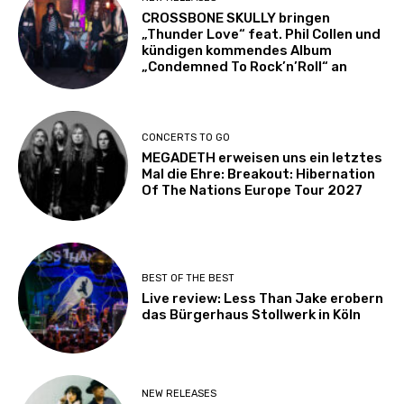
CROSSBONE SKULLY bringen
„Thunder Love“ feat. Phil Collen und
kündigen kommendes Album
„Condemned To Rock’n’Roll“ an
CONCERTS TO GO
MEGADETH erweisen uns ein letztes
Mal die Ehre: Breakout: Hibernation
Of The Nations Europe Tour 2027
BEST OF THE BEST
Live review: Less Than Jake erobern
das Bürgerhaus Stollwerk in Köln
NEW RELEASES