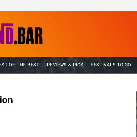
EST OF THE BEST
REVIEWS & PICS
FESTIVALS TO GO
ion