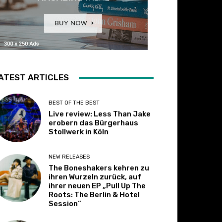
ATEST ARTICLES
BEST OF THE BEST
Live review: Less Than Jake
erobern das Bürgerhaus
Stollwerk in Köln
NEW RELEASES
The Boneshakers kehren zu
ihren Wurzeln zurück, auf
ihrer neuen EP „Pull Up The
Roots: The Berlin & Hotel
Session“