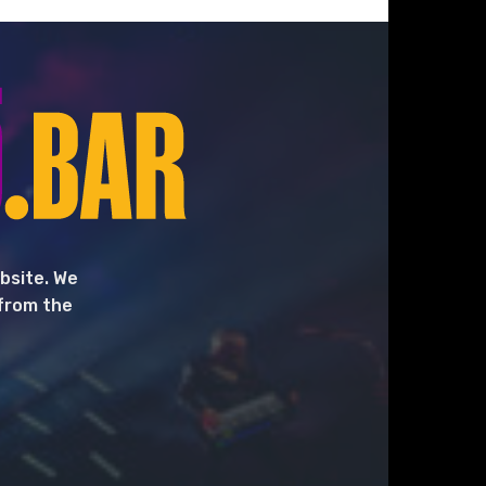
bsite. We
 from the