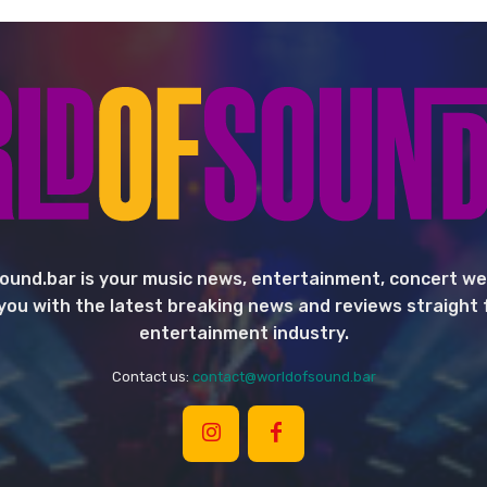
ound.bar is your music news, entertainment, concert we
you with the latest breaking news and reviews straight
entertainment industry.
Contact us:
contact@worldofsound.bar