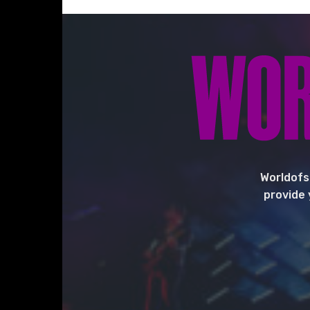
Worldofs
provide 