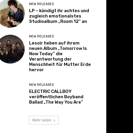
NEW RELEASES
LP – kündigt ihr achtes und
zugleich emotionalstes
Studioalbum „Room 12“ an
NEW RELEASES
Lesoir heben auf ihrem
neuen Album „Tomorrow Is
Now Today“ die
Verantwortung der
Menschheit für Mutter Erde
hervor
NEW RELEASES
ELECTRIC CALLBOY
veröffentlichen Boyband
Ballad „The Way You Are“
Mehr laden