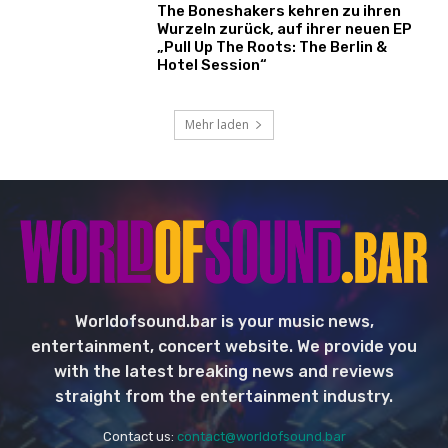
The Boneshakers kehren zu ihren
Wurzeln zurück, auf ihrer neuen EP
„Pull Up The Roots: The Berlin &
Hotel Session“
Mehr laden
Worldofsound.bar is your music news,
entertainment, concert website. We provide you
with the latest breaking news and reviews
straight from the entertainment industry.
Contact us:
contact@worldofsound.bar