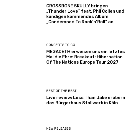
CROSSBONE SKULLY bringen
„Thunder Love“ feat. Phil Collen und
kündigen kommendes Album
„Condemned To Rock’n’Roll“ an
CONCERTS TO GO
MEGADETH erweisen uns ein letztes
Mal die Ehre: Breakout: Hibernation
Of The Nations Europe Tour 2027
BEST OF THE BEST
Live review: Less Than Jake erobern
das Bürgerhaus Stollwerk in Köln
NEW RELEASES