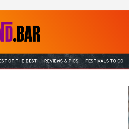
EST OF THE BEST
REVIEWS & PICS
FESTIVALS TO GO