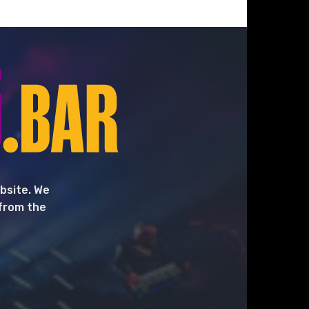
bsite. We
 from the