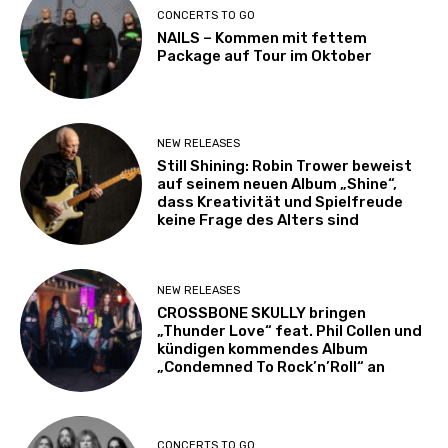
CONCERTS TO GO
NAILS – Kommen mit fettem
Package auf Tour im Oktober
NEW RELEASES
Still Shining: Robin Trower beweist
auf seinem neuen Album „Shine“,
dass Kreativität und Spielfreude
keine Frage des Alters sind
NEW RELEASES
CROSSBONE SKULLY bringen
„Thunder Love“ feat. Phil Collen und
kündigen kommendes Album
„Condemned To Rock’n’Roll“ an
CONCERTS TO GO