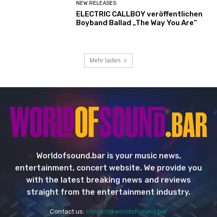
NEW RELEASES
ELECTRIC CALLBOY veröffentlichen
Boyband Ballad „The Way You Are“
Mehr laden
Worldofsound.bar is your music news,
entertainment, concert website. We provide you
with the latest breaking news and reviews
straight from the entertainment industry.
Contact us:
contact@worldofsound.bar