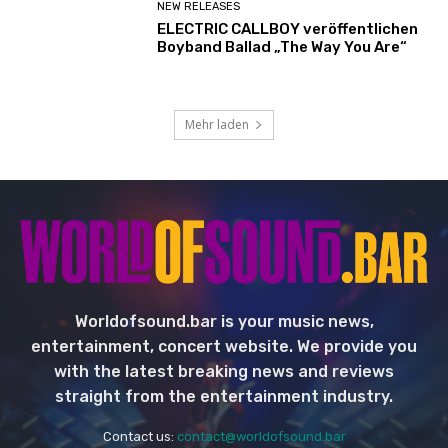
NEW RELEASES
ELECTRIC CALLBOY veröffentlichen
Boyband Ballad „The Way You Are“
Mehr laden
Worldofsound.bar is your music news,
entertainment, concert website. We provide you
with the latest breaking news and reviews
straight from the entertainment industry.
Contact us:
contact@worldofsound.bar