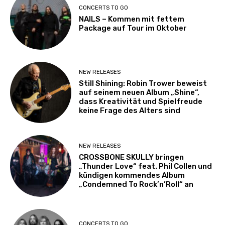
CONCERTS TO GO
NAILS – Kommen mit fettem
Package auf Tour im Oktober
NEW RELEASES
Still Shining: Robin Trower beweist
auf seinem neuen Album „Shine“,
dass Kreativität und Spielfreude
keine Frage des Alters sind
NEW RELEASES
CROSSBONE SKULLY bringen
„Thunder Love“ feat. Phil Collen und
kündigen kommendes Album
„Condemned To Rock’n’Roll“ an
CONCERTS TO GO