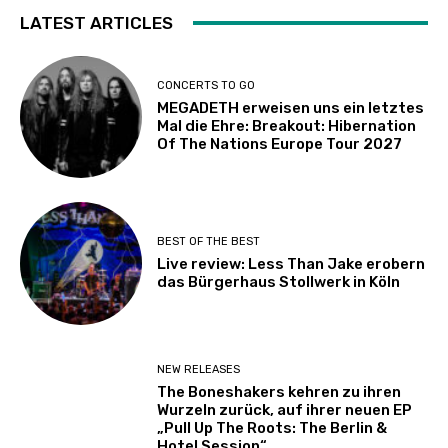
LATEST ARTICLES
CONCERTS TO GO
MEGADETH erweisen uns ein letztes
Mal die Ehre: Breakout: Hibernation
Of The Nations Europe Tour 2027
BEST OF THE BEST
Live review: Less Than Jake erobern
das Bürgerhaus Stollwerk in Köln
NEW RELEASES
The Boneshakers kehren zu ihren
Wurzeln zurück, auf ihrer neuen EP
„Pull Up The Roots: The Berlin &
Hotel Session“