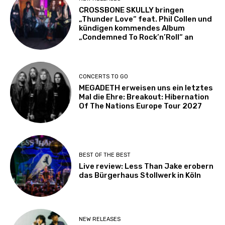
CROSSBONE SKULLY bringen
„Thunder Love“ feat. Phil Collen und
kündigen kommendes Album
„Condemned To Rock’n’Roll“ an
CONCERTS TO GO
MEGADETH erweisen uns ein letztes
Mal die Ehre: Breakout: Hibernation
Of The Nations Europe Tour 2027
BEST OF THE BEST
Live review: Less Than Jake erobern
das Bürgerhaus Stollwerk in Köln
NEW RELEASES