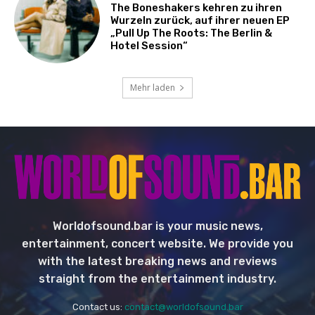
The Boneshakers kehren zu ihren
Wurzeln zurück, auf ihrer neuen EP
„Pull Up The Roots: The Berlin &
Hotel Session“
Mehr laden
Worldofsound.bar is your music news,
entertainment, concert website. We provide you
with the latest breaking news and reviews
straight from the entertainment industry.
Contact us:
contact@worldofsound.bar