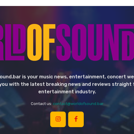
ound.bar is your music news, entertainment, concert we
you with the latest breaking news and reviews straight
entertainment industry.
Contact us:
contact@worldofsound.bar