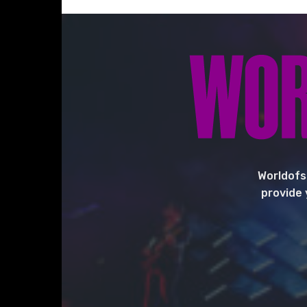
Worldofs
provide 