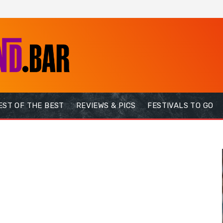
EST OF THE BEST
REVIEWS & PICS
FESTIVALS TO GO