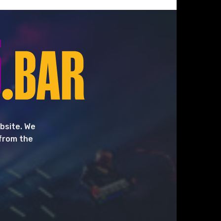
bsite. We
 from the