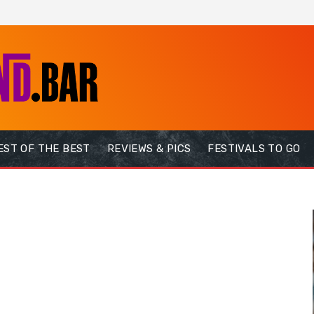
EST OF THE BEST
REVIEWS & PICS
FESTIVALS TO GO