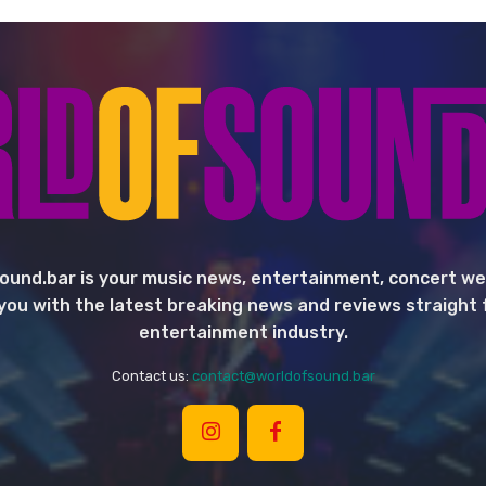
ound.bar is your music news, entertainment, concert we
you with the latest breaking news and reviews straight
entertainment industry.
Contact us:
contact@worldofsound.bar