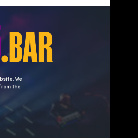
bsite. We
 from the