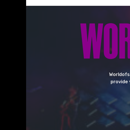
Worldofs
provide 