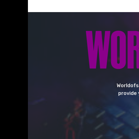
Worldofs
provide 