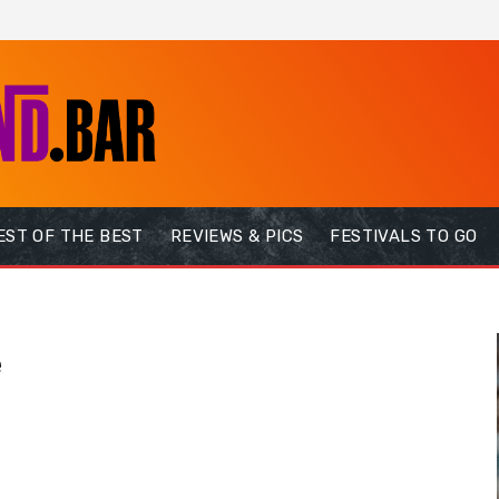
EST OF THE BEST
REVIEWS & PICS
FESTIVALS TO GO
e