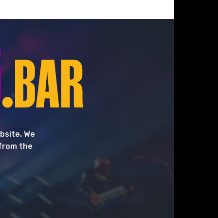
bsite. We
 from the