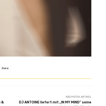
Xiara
NÄCHSTER ARTIKEL
u &
DJ ANTOINE liefert mit „IN MY MIND“ seine