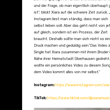
und der Frage, ob man eigentlich überhaupt
ist“, blickt Xiara auf die schwere Zeit zurück.
Instagram liest man ständig, dass man sich
selbst lieben soll. Aber das geht nicht von je
auf gleich, sondern ist ein Prozess, der Zeit
braucht. Deshalb sollte man sich nicht so ei
Druck machen und geduldig sein.“Das Video z
Single hat Xiara zusammen mit ihrem Bruder 
Nähe ihrer Heimatstadt Oberhausen gedreht.
wollte ein persönliches Video zu diesem Song
dem Video kommt alles von mir selbst.“
Instagram:
https://www.instagram.com/xia
TikTok:
https://www.tiktok.com/@xiaramusic