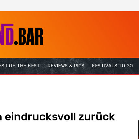
EST OF THE BEST
REVIEWS & PICS
FESTIVALS TO GO
 eindrucksvoll zurück