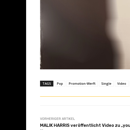
TAGS
Pop
Promotion-Werft
Single
Video
VORHERIGER ARTIKEL
MALIK HARRIS veröffentlicht Video zu „yo