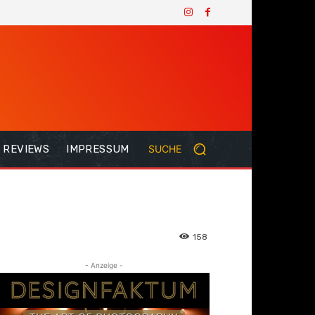
REVIEWS
IMPRESSUM
SUCHE
158
- Anzeige -