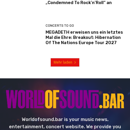
„Condemned To Rock’n’Roll“ an
CONCERTS TO GO
MEGADETH erweisen uns ein letztes
Mal die Ehre: Breakout: Hibernation
Of The Nations Europe Tour 2027
Mehr laden
Worldofsound.bar is your music news,
entertainment, concert website. We provide you