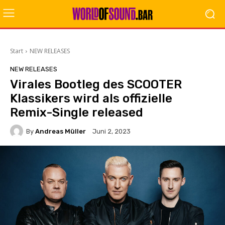
Start
NEW RELEASES
NEW RELEASES
Virales Bootleg des SCOOTER
Klassikers wird als offizielle
Remix-Single released
By
Andreas Müller
Juni 2, 2023