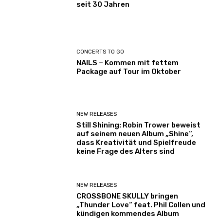
seit 30 Jahren
CONCERTS TO GO
NAILS – Kommen mit fettem
Package auf Tour im Oktober
NEW RELEASES
Still Shining: Robin Trower beweist
auf seinem neuen Album „Shine“,
dass Kreativität und Spielfreude
keine Frage des Alters sind
NEW RELEASES
CROSSBONE SKULLY bringen
„Thunder Love“ feat. Phil Collen und
kündigen kommendes Album