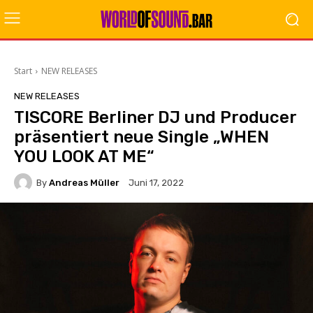
Start
NEW RELEASES
NEW RELEASES
TISCORE Berliner DJ und Producer
präsentiert neue Single „WHEN
YOU LOOK AT ME“
By
Andreas Müller
Juni 17, 2022