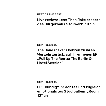
BEST OF THE BEST
Live review: Less Than Jake erobern
das Bürgerhaus Stollwerk in Köln
NEW RELEASES
The Boneshakers kehren zu ihren
Wurzeln zurück, auf ihrer neuen EP
„Pull Up The Roots: The Berlin &
Hotel Session“
NEW RELEASES
LP – kündigt ihr achtes und zugleich
emotionalstes Studioalbum „Room
12“ an