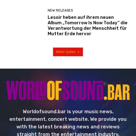
NEW RELEASES
Lesoir heben auf ihrem neuen
Album „Tomorrow Is Now Today“ die
Verantwortung der Menschheit für
Mutter Erde hervor
Mehr laden
Worldofsound.bar is your music news,
entertainment, concert website. We provide you
with the latest breaking news and reviews
straight from the entertainment industry.