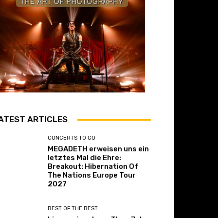
ATEST ARTICLES
CONCERTS TO GO
MEGADETH erweisen uns ein
letztes Mal die Ehre:
Breakout: Hibernation Of
The Nations Europe Tour
2027
BEST OF THE BEST