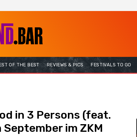
EST OF THE BEST
REVIEWS & PICS
FESTIVALS TO GO
od in 3 Persons (feat.
m September im ZKM