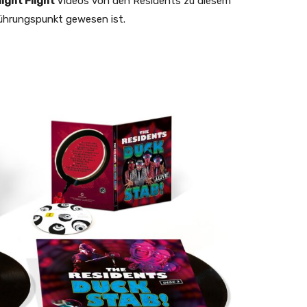
ight Flight
Videos von den Residents zu diesem
rührungspunkt gewesen ist.