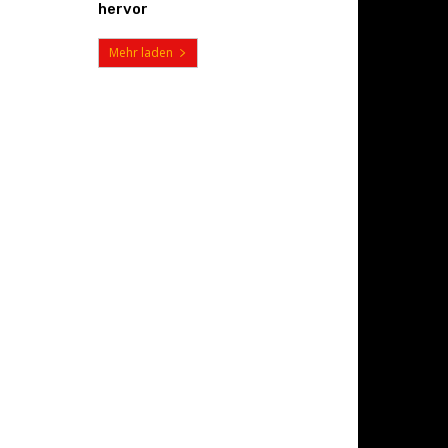
hervor
Mehr laden