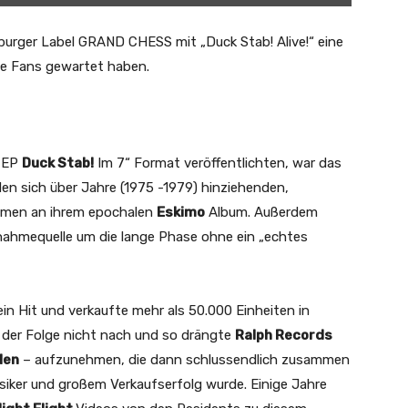
urger Label GRAND CHESS mit „Duck Stab! Alive!“ eine
ele Fans gewartet haben.
M EP
Duck Stab!
Im 7“ Format veröffentlichten, war das
en sich über Jahre (1975 -1979) hinziehenden,
hmen an ihrem epochalen
Eskimo
Album. Außerdem
nnahmequelle um die lange Phase ohne ein „echtes
in Hit und verkaufte mehr als 50.000 Einheiten in
 der Folge nicht nach und so drängte
Ralph Records
len
– aufzunehmen, die dann schlussendlich zusammen
siker und großem Verkaufserfolg wurde. Einige Jahre