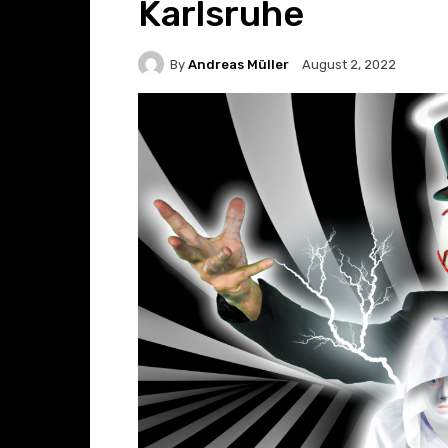
Karlsruhe
By
Andreas Müller
August 2, 2022