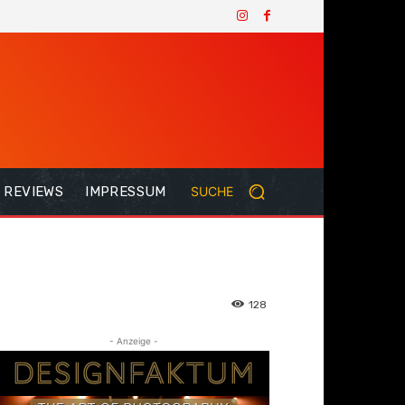
REVIEWS
IMPRESSUM
SUCHE
128
- Anzeige -