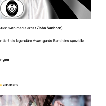
ation with media artist
John Sanborn
)
ntiert die legendäre Avantgarde Band eine spezielle
rungen
ER
erhältlich