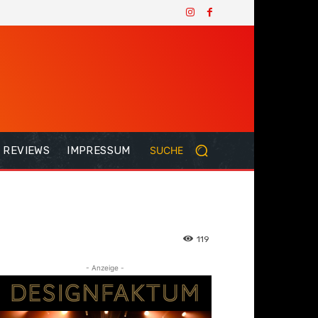
REVIEWS
IMPRESSUM
SUCHE
119
- Anzeige -