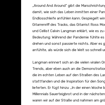
„Around And Around“ gibt die Marschrichtun
damit, wie sich das Leben inmitten einer Pa
Endlosschleife anfühlen kann. Gespiegelt wi
Gitarrenriff des Tracks, das Gitarrist Ross 
und Cellist Calvin Langman erklärt, wie es z
Bedeutung: Während der Pandemie fühlte es s
drehen und sonst passierte nichts. Aber es 
anfühlte, als würde sich die Welt so schnell 
Langman erinnert sich an die vielen viralen O
Trends, aber eben auch an die Demonstratio
die im echten Leben auf den Straßen des L
stattfanden und die Inspiration für den Son
lieferten. Er fügt hinzu: „In der einen Woche 
Millennials Sauerteigbrot und in der nächsten
waren wir auf der Straße und nahmen am gr