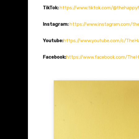
TikTok:
https://www.tiktok.com/@thehappyf
Instagram:
https://www.instagram.com/the
Youtube:
https://www.youtube.com/c/TheH
Facebook:
https://www.facebook.com/TheH