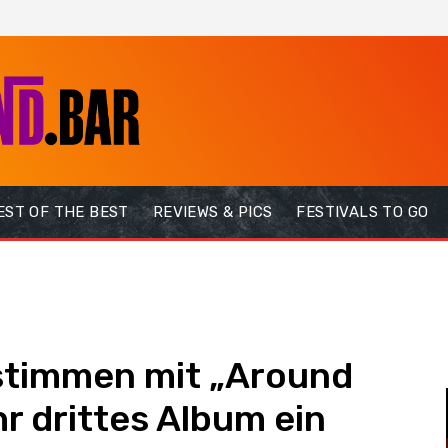
EST OF THE BEST
REVIEWS & PICS
FESTIVALS TO GO
stimmen mit „Around
r drittes Album ein