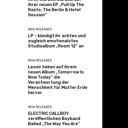
ihrer neuen EP „Pull Up The
Roots: The Berlin & Hotel
Session“
NEW RELEASES
LP – kündigt ihr achtes und
zugleich emotionalstes
Studioalbum „Room 12“ an
NEW RELEASES
Lesoir heben auf ihrem
neuen Album „Tomorrow Is
Now Today“ die
Verantwortung der
Menschheit für Mutter Erde
hervor
NEW RELEASES
ELECTRIC CALLBOY
veröffentlichen Boyband
Ballad „The Way You Are“