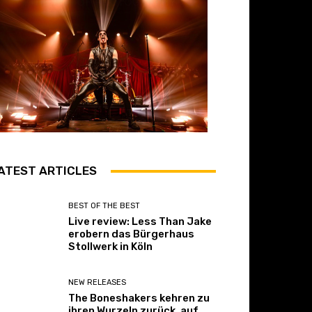
ATEST ARTICLES
BEST OF THE BEST
Live review: Less Than Jake
erobern das Bürgerhaus
Stollwerk in Köln
NEW RELEASES
The Boneshakers kehren zu
ihren Wurzeln zurück, auf