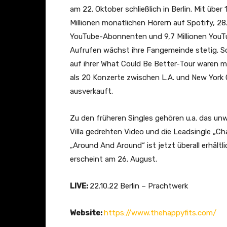
am 22. Oktober schließlich in Berlin. Mit über 
Millionen monatlichen Hörern auf Spotify, 28
YouTube-Abonnenten und 9,7 Millionen YouT
Aufrufen wächst ihre Fangemeinde stetig. 
auf ihrer What Could Be Better-Tour waren 
als 20 Konzerte zwischen L.A. und New York 
ausverkauft.
Zu den früheren Singles gehören u.a. das un
Villa gedrehten Video und die Leadsingle „Cha
„Around And Around“ ist jetzt überall erhält
erscheint am 26. August.
LIVE:
22.10.22 Berlin – Prachtwerk
Website:
https://www.thehappyfits.com/