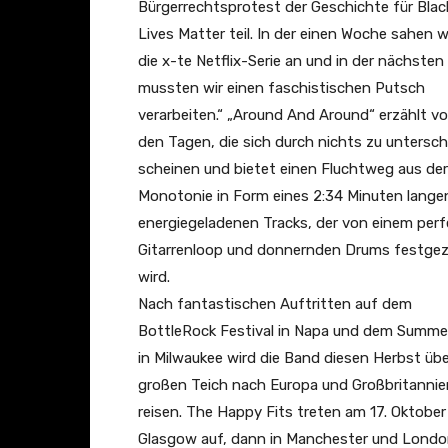
Bürgerrechtsprotest der Geschichte für Blac
Lives Matter teil. In der einen Woche sahen w
die x-te Netflix-Serie an und in der nächsten
mussten wir einen faschistischen Putsch
verarbeiten.“ „Around And Around“ erzählt v
den Tagen, die sich durch nichts zu untersc
scheinen und bietet einen Fluchtweg aus der
Monotonie in Form eines 2:34 Minuten lange
energiegeladenen Tracks, der von einem per
Gitarrenloop und donnernden Drums festgez
wird.
Nach fantastischen Auftritten auf dem
BottleRock Festival in Napa und dem Summe
in Milwaukee wird die Band diesen Herbst üb
großen Teich nach Europa und Großbritannie
reisen. The Happy Fits treten am 17. Oktober
Glasgow auf, dann in Manchester und Lond