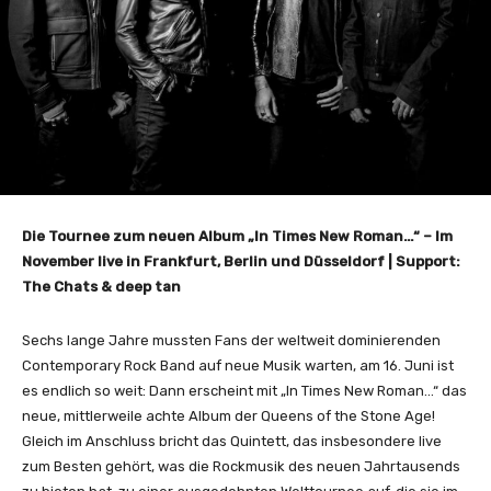
Die Tournee zum neuen Album „In Times New Roman…“ – Im
November live in Frankfurt, Berlin und Düsseldorf | Support:
The Chats & deep tan
Sechs lange Jahre mussten Fans der weltweit dominierenden
Contemporary Rock Band auf neue Musik warten, am 16. Juni ist
es endlich so weit: Dann erscheint mit „In Times New Roman…“ das
neue, mittlerweile achte Album der Queens of the Stone Age!
Gleich im Anschluss bricht das Quintett, das insbesondere live
zum Besten gehört, was die Rockmusik des neuen Jahrtausends