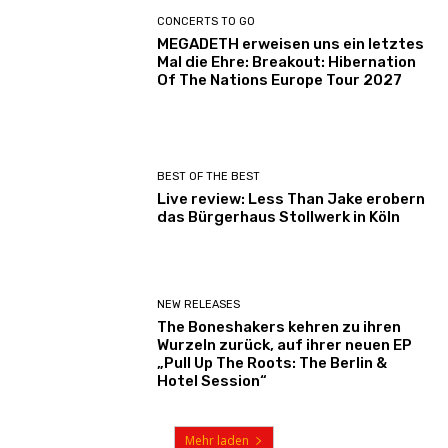
CONCERTS TO GO
MEGADETH erweisen uns ein letztes
Mal die Ehre: Breakout: Hibernation
Of The Nations Europe Tour 2027
BEST OF THE BEST
Live review: Less Than Jake erobern
das Bürgerhaus Stollwerk in Köln
NEW RELEASES
The Boneshakers kehren zu ihren
Wurzeln zurück, auf ihrer neuen EP
„Pull Up The Roots: The Berlin &
Hotel Session“
Mehr laden