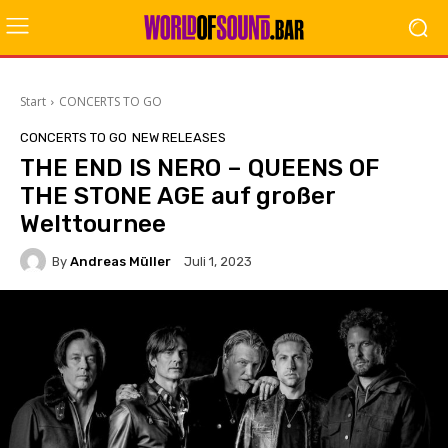
Start
CONCERTS TO GO
CONCERTS TO GO
NEW RELEASES
THE END IS NERO – QUEENS OF
THE STONE AGE auf großer
Welttournee
By
Andreas Müller
Juli 1, 2023