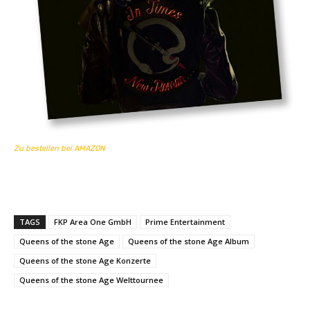
Zu bestellen bei AMAZON
TAGS
FKP Area One GmbH
Prime Entertainment
Queens of the stone Age
Queens of the stone Age Album
Queens of the stone Age Konzerte
Queens of the stone Age Welttournee