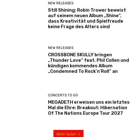
NEW RELEASES
Still Shining: Robin Trower beweist
auf seinem neuen Album „Shine“,
dass Kreativität und Spielfreude
keine Frage des Alters sind
NEW RELEASES
CROSSBONE SKULLY bringen
„Thunder Love“ feat. Phil Collen und
kündigen kommendes Album
„Condemned To Rock’n’Roll“ an
CONCERTS TO GO
MEGADETH erweisen uns ein letztes
Mal die Ehre: Breakout: Hibernation
Of The Nations Europe Tour 2027
Mehr laden