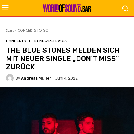
Start
CONCERTS TO GO
CONCERTS TO GO
NEW RELEASES
THE BLUE STONES MELDEN SICH
MIT NEUER SINGLE „DON’T MISS“
ZURÜCK
By
Andreas Müller
Juni 4, 2022