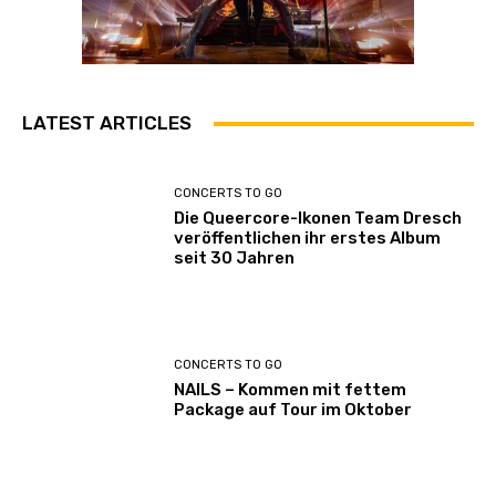
LATEST ARTICLES
CONCERTS TO GO
Die Queercore-Ikonen Team Dresch
veröffentlichen ihr erstes Album
seit 30 Jahren
CONCERTS TO GO
NAILS – Kommen mit fettem
Package auf Tour im Oktober