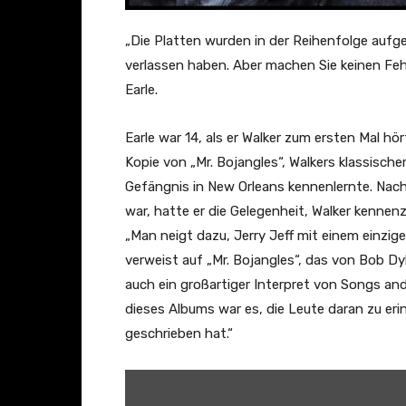
„Die Platten wurden in der Reihenfolge aufge
verlassen haben. Aber machen Sie keinen Fehle
Earle.
Earle war 14, als er Walker zum ersten Mal hö
Kopie von „Mr. Bojangles“, Walkers klassischer
Gefängnis in New Orleans kennenlernte. Nac
war, hatte er die Gelegenheit, Walker kennenz
„Man neigt dazu, Jerry Jeff mit einem einzig
verweist auf „Mr. Bojangles“, das von Bob Dy
auch ein großartiger Interpret von Songs an
dieses Albums war es, die Leute daran zu er
geschrieben hat.“
„
S