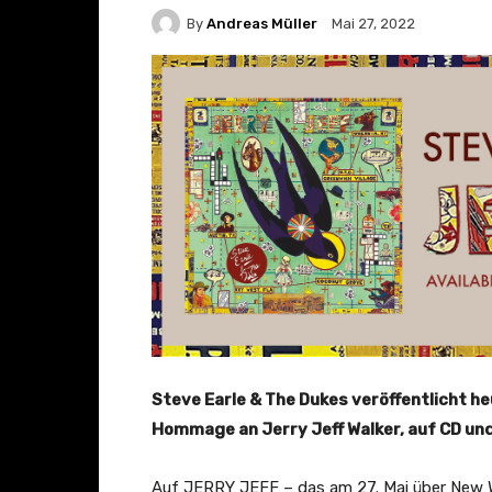
By
Andreas Müller
Mai 27, 2022
Steve Earle & The Dukes veröffentlicht 
Hommage an Jerry Jeff Walker, auf CD un
Auf JERRY JEFF – das am 27. Mai über New We