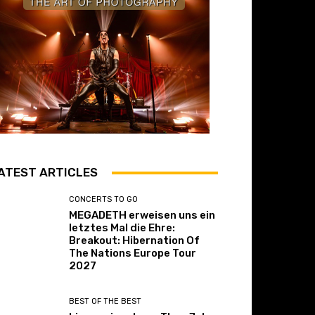
ATEST ARTICLES
CONCERTS TO GO
MEGADETH erweisen uns ein
letztes Mal die Ehre:
Breakout: Hibernation Of
The Nations Europe Tour
2027
BEST OF THE BEST