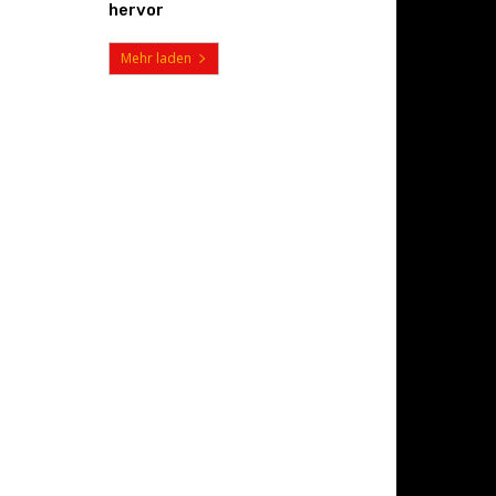
hervor
Mehr laden