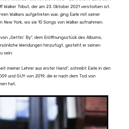
 Walker Tribut, der am 23. Oktober 2021 verstorben ist.
ren Walkers aufgetreten war, ging Earle mit seiner
 in New York, wo sie 10 Songs von Walker aufnahmen.
on von „Gettin‘ By“, dem Eröffnungsstück des Albums,
persönliche Wendungen hinzufügt, gesteht er seinen
u sein.
eit meiner Lehrer aus erster Hand“, schreibt Earle in den
009 und GUY von 2019, die er nach dem Tod von
men hat.