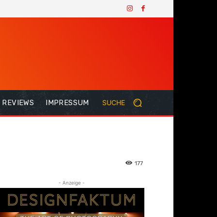
REVIEWS
IMPRESSUM
SUCHE
177
- Anzeige -