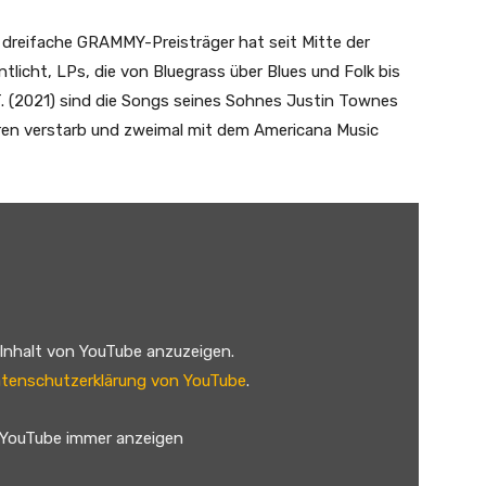
 dreifache GRAMMY-Preisträger hat seit Mitte der
tlicht, LPs, die von Bluegrass über Blues und Folk bis
T. (2021) sind die Songs seines Sohnes Justin Townes
hren verstarb und zweimal mit dem Americana Music
 Inhalt von YouTube anzuzeigen.
tenschutzerklärung von YouTube
.
 YouTube immer anzeigen