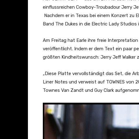
einflussreichen Cowboy-Troubadour Jerry Jeff
Nachdem er in Texas bei einem Konzert zu Eh
Band The Dukes in die Electric Lady Studios
Am Freitag hat Earle ihre freie Interpretati
veröffentlicht. Indem er dem Text ein paar 
größten Kindheitswunsch: Jerry Jeff Walker z
„Diese Platte vervollständigt das Set, die Arb
Liner Notes und verweist auf TOWNES von 2
Townes Van Zandt und Guy Clark aufgenom