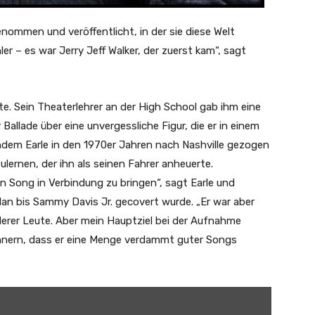
nommen und veröffentlicht, in der sie diese Welt
r – es war Jerry Jeff Walker, der zuerst kam“, sagt
rte. Sein Theaterlehrer an der High School gab ihm eine
 Ballade über eine unvergessliche Figur, die er in einem
hdem Earle in den 1970er Jahren nach Nashville gezogen
ulernen, der ihn als seinen Fahrer anheuerte.
en Song in Verbindung zu bringen“, sagt Earle und
lan bis Sammy Davis Jr. gecovert wurde. „Er war aber
derer Leute. Aber mein Hauptziel bei der Aufnahme
innern, dass er eine Menge verdammt guter Songs