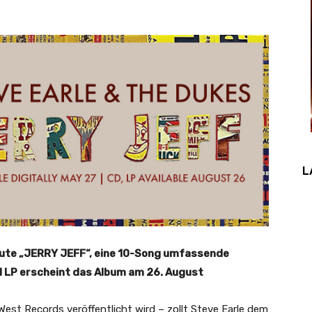
L
heute „JERRY JEFF“, eine 10-Song umfassende
d LP erscheint das Album am 26. August
st Records veröffentlicht wird – zollt Steve Earle dem