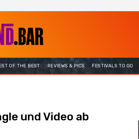
EST OF THE BEST
REVIEWS & PICS
FESTIVALS TO GO
gle und Video ab