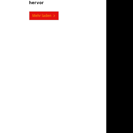
hervor
Mehr laden