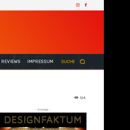
REVIEWS
IMPRESSUM
SUCHE
124
- Anzeige -