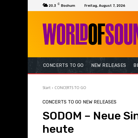
C
20.3
Bochum
Freitag, August 7, 2026
CONCERTS TO GO
NEW RELEASES
B
Start
CONCERTS TO GO
CONCERTS TO GO
NEW RELEASES
SODOM – Neue Sin
heute