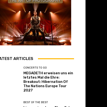
ATEST ARTICLES
CONCERTS TO GO
MEGADETH erweisen uns ein
letztes Mal die Ehre:
Breakout: Hibernation Of
The Nations Europe Tour
2027
BEST OF THE BEST