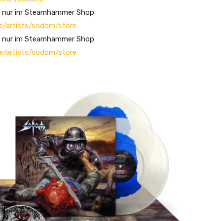
rt nur im Steamhammer Shop
e/artists/sodom/store
rt nur im Steamhammer Shop
e/artists/sodom/store