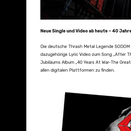
Neue Single und Video ab heute – 40 Jahr
Die deutsche Thrash Metal Legende SODOM ve
dazugehörige Lyric Video zum Song „After Th
Jubiläums Album „40 Years At War-The Greate
allen digitalen Plattformen zu finden.