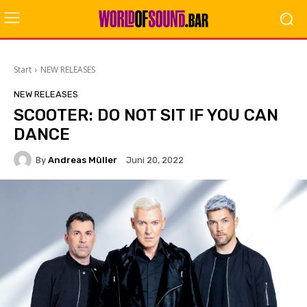
Start
NEW RELEASES
NEW RELEASES
SCOOTER: DO NOT SIT IF YOU CAN
DANCE
By
Andreas Müller
Juni 20, 2022