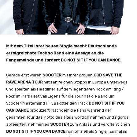
Mit dem Titel ihrer neuen Single macht Deutschlands
erfolgreichste Techno Band eine Ansage an die
Fangemeinde und fordert DO NOT SIT IF YOU CAN DANCE.
Gerade erst waren
SCOOTER
mit ihrer großen
GOD SAVE THE
RAVE ARENA TOUR
mit zahlreichen Stopps in Europa unterwegs
und spielten als Headliner auf dem legendären Rock am Ring /
Rock im Park Festival! Eigens für die Tour hat die Band um
Scooter-Mastermind H.P. Baxxter den Track
DO NOT SIT IF YOU
CAN DANCE
produziert! Nachdem die Fans während der
gesamten Tour das Motto des Titels wörtlich nahmen und rigoros
abfeierten, nehmen es
SCOOTER
zum Anlass und veröffentlichen
DO NOT SIT IF YOU CAN DANCE
nun offiziell als Single! Einmal im