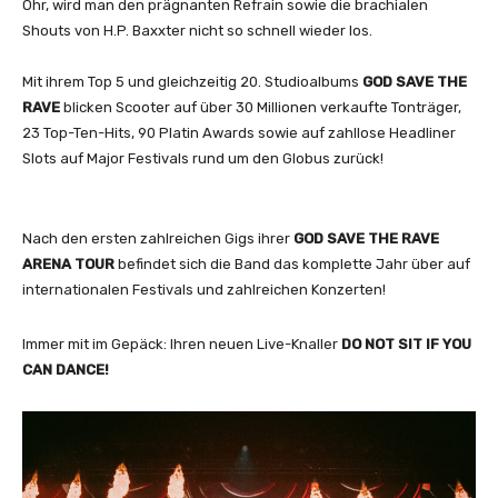
Ohr, wird man den prägnanten Refrain sowie die brachialen
Shouts von H.P. Baxxter nicht so schnell wieder los.
Mit ihrem Top 5 und gleichzeitig 20. Studioalbums
GOD SAVE THE
RAVE
blicken Scooter auf über 30 Millionen verkaufte Tonträger,
23 Top-Ten-Hits, 90 Platin Awards sowie auf zahllose Headliner
Slots auf Major Festivals rund um den Globus zurück!
Nach den ersten zahlreichen Gigs ihrer
GOD SAVE THE RAVE
ARENA TOUR
befindet sich die Band das komplette Jahr über auf
internationalen Festivals und zahlreichen Konzerten!
Immer mit im Gepäck: Ihren neuen Live-Knaller
DO NOT SIT IF YOU
CAN DANCE!