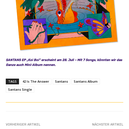
SANTANS EP „Koi Boi“ erscheint am 28. Juli – Mit 7 Songs, könnten wir das
Ganze auch Mini-Album nennen.
TAGS
42 Is The Answer
Santans
Santans Album
Santans Single
VORHERIGER ARTIKEL
NÄCHSTER ARTIKEL