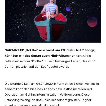
SANTANS EP „Koi Boi“ erscheint am 28. Juli – Mit 7 Songs,
könnten wir das Ganze auch Mini-Album nennen.
Chris
reflektiert mit der “Koi Boi” EP sein bisheriges Leben, das vor 3
Jahren plötzlich auf den Kopf gestellt wurde.
Die Stunde 0 kam am 04.04.2020 in Form eines Blutschwamms in
seinem Kopf, der ihn eines Abends bewusstlos umfallen ließ.
Operation am Gehirn, Intensivstation. Vollbremsung. Diese
Erfahrung zwang ihn dazu, sich mit seinem größten Gegner
auseinanderzusetzen: Mit sich selbst.