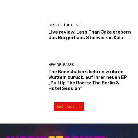
BEST OF THE BEST
Live review: Less Than Jake erobern
das Bürgerhaus Stollwerk in Köln
NEW RELEASES
The Boneshakers kehren zu ihren
Wurzeln zurück, auf ihrer neuen EP
„Pull Up The Roots: The Berlin &
Hotel Session“
Mehr laden