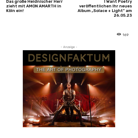
Das große Heidnischer Herr
I Want Poetry
zieht mit AMON AMARTH in
veröffentlichen Ihr neues
Köln ein!
Album „Solace + Light“ am
26.05.23
169
- Anzeige -