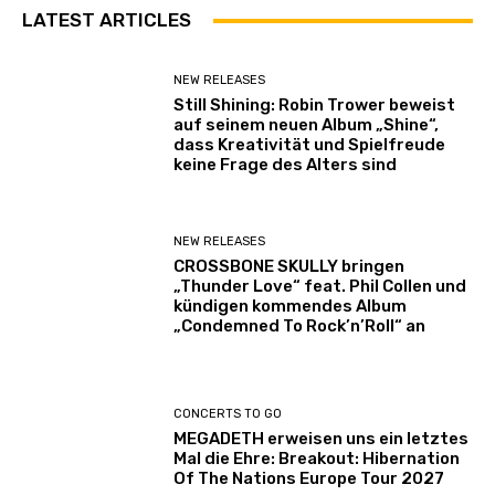
LATEST ARTICLES
NEW RELEASES
Still Shining: Robin Trower beweist
auf seinem neuen Album „Shine“,
dass Kreativität und Spielfreude
keine Frage des Alters sind
NEW RELEASES
CROSSBONE SKULLY bringen
„Thunder Love“ feat. Phil Collen und
kündigen kommendes Album
„Condemned To Rock’n’Roll“ an
CONCERTS TO GO
MEGADETH erweisen uns ein letztes
Mal die Ehre: Breakout: Hibernation
Of The Nations Europe Tour 2027