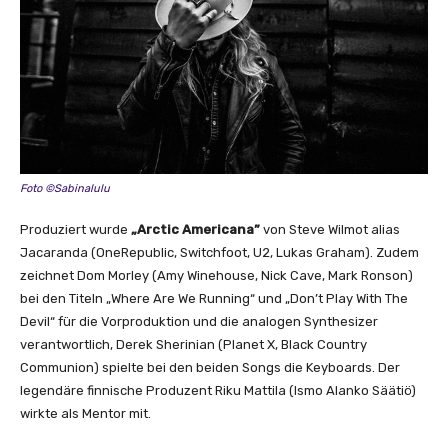
Foto ©Sabinalulu
Produziert wurde
„Arctic Americana”
von Steve Wilmot alias
Jacaranda (OneRepublic, Switchfoot, U2, Lukas Graham). Zudem
zeichnet Dom Morley (Amy Winehouse, Nick Cave, Mark Ronson)
bei den Titeln „Where Are We Running“ und „Don’t Play With The
Devil“ für die Vorproduktion und die analogen Synthesizer
verantwortlich, Derek Sherinian (Planet X, Black Country
Communion) spielte bei den beiden Songs die Keyboards. Der
legendäre finnische Produzent Riku Mattila (Ismo Alanko Säätiö)
wirkte als Mentor mit.