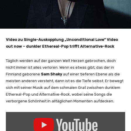
Video zu Single-Auskopplung „Unconditional Love“ Video
out now – dunkler Ethereal-Pop trifft Alternative-Rock
Täglich werden auf der ganzen Welt Herzen gebrochen, doch
nicht immer ist alles verloren. Wenn es etwas gibt, das der in
Finnland geborene
Sam Shaky
auf einer tieferen Ebene als die
meisten anderen versteht, dann ist es die Tiefe selbst. Er bewegt
sich mit seiner Musik auf dem schmalen Grat zwischen dunklem
Ethereal-Pop und Alternative-Rock, wobei seine Songs die
verborgene Schönheit in alltäglichen Momenten aufdecken.
„
S
a