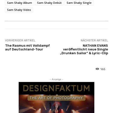
Sam Shaky Album
Sam Shaky Debüt
Sam Shaky Single
Sam Shaky Video
VORHERIGER ARTIKEL
NÄCHSTER ARTIKEL
The Rasmus mit Volldampf
NATHAN EVANS
auf Deutschland-Tour
veröffentlicht neue Single
„Drunken Sailor“ & Lyric-Clip
165
- Anzeige -