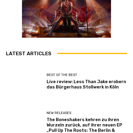
LATEST ARTICLES
BEST OF THE BEST
Live review: Less Than Jake erobern
das Bürgerhaus Stollwerk in Köln
NEW RELEASES
The Boneshakers kehren zu ihren
Wurzeln zurück, auf ihrer neuen EP
„Pull Up The Roots: The Berlin &