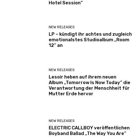
Hotel Session“
NEW RELEASES
LP – kündigt ihr achtes und zugleich
emotionalstes Studioalbum „Room
12“ an
NEW RELEASES
Lesoir heben auf ihrem neuen
Album „Tomorrow Is Now Today“ die
Verantwortung der Menschheit für
Mutter Erde hervor
NEW RELEASES
ELECTRIC CALLBOY veröffentlichen
Boyband Ballad „The Way You Are“