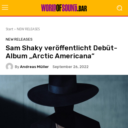
Start
NEW RELEASES
NEW RELEASES
Sam Shaky veröffentlicht Debüt-
Album „Arctic Americana“
By
Andreas Müller
September 26, 2022