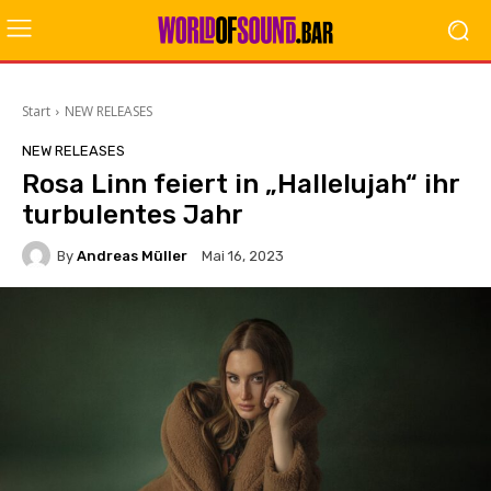
Start
NEW RELEASES
NEW RELEASES
Rosa Linn feiert in „Hallelujah“ ihr
turbulentes Jahr
By
Andreas Müller
Mai 16, 2023