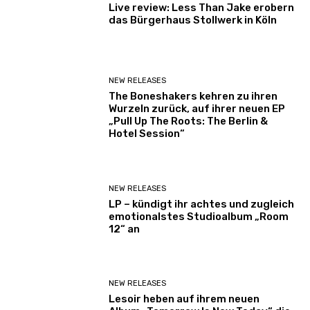
Live review: Less Than Jake erobern
das Bürgerhaus Stollwerk in Köln
NEW RELEASES
The Boneshakers kehren zu ihren
Wurzeln zurück, auf ihrer neuen EP
„Pull Up The Roots: The Berlin &
Hotel Session“
NEW RELEASES
LP – kündigt ihr achtes und zugleich
emotionalstes Studioalbum „Room
12“ an
NEW RELEASES
Lesoir heben auf ihrem neuen