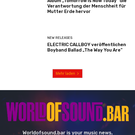
Album „Tomorrow Is Now Today“ die
Verantwortung der Menschheit für
Mutter Erde hervor
NEW RELEASES
ELECTRIC CALLBOY veröffentlichen
Boyband Ballad „The Way You Are“
Mehr laden
Worldofsound.bar is your music news,