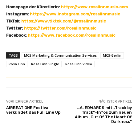
Homepage der Künstlerin:
https://www.rosalinnmusic.com
Instagram:
https://www.instagram.com/rosalinnmusic
TikTok:
https://www.tiktok.com/@rosalinnmusic
Twitter:
https://twitter.com/rosalinnmusic
Facebook:
https://www.facebook.com/rosalinnmusic
TAGS
MCS Marketing & Communication Services
MCS-Berlin
Rosa Linn
Rosa Linn Single
Rosa Linn Video
VORHERIGER ARTIKEL
NÄCHSTER ARTIKEL
AIRBEAT ONE Festival
L.A. EDWARDS mit „Track by
verkündet das Full Line Up
Track“-Infos zum neuen
Album „Out Of The Heart Of
Darkness“