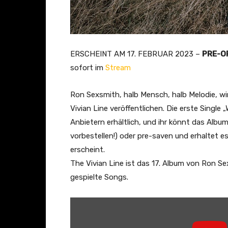
ERSCHEINT AM 17. FEBRUAR 2023 –
PRE-O
sofort im
Stream
Ron Sexsmith, halb Mensch, halb Melodie, wi
Vivian Line veröffentlichen. Die erste Single „
Anbietern erhältlich, und ihr könnt das Albu
vorbestellen!) oder pre-saven und erhaltet es
erscheint.
The Vivian Line ist das 17. Album von Ron S
gespielte Songs.
„
R