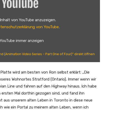
 Inhalt von YouTube anzuzeigen.
tenschutzerklärung von YouTube
.
 YouTube immer anzeigen
nd (Animation Video Series – Part One of Four)“ direkt öffnen
 Platte wird am besten von Ron selbst erklärt: „Die
unseres Wohnortes Stratford (Ontario). Immer wenn wir
vian Line und fahren auf den Highway hinaus. Ich habe
 ersten Mal dorthin gezogen sind, und fand ihn
cht aus unserem alten Leben in Toronto in diese neue
uch wie ein Portal zu meinem alten Leben, wenn ich