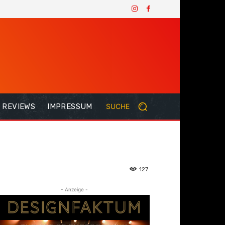
REVIEWS
IMPRESSUM
SUCHE
127
- Anzeige -