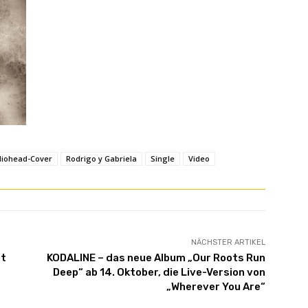
iohead-Cover
Rodrigo y Gabriela
Single
Video
NÄCHSTER ARTIKEL
nt
KODALINE – das neue Album „Our Roots Run
Deep“ ab 14. Oktober, die Live-Version von
„Wherever You Are“