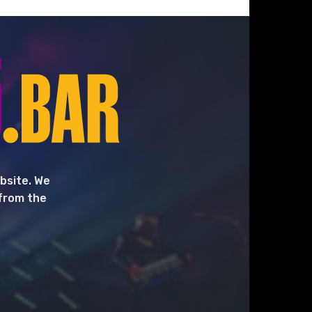
bsite. We
 from the