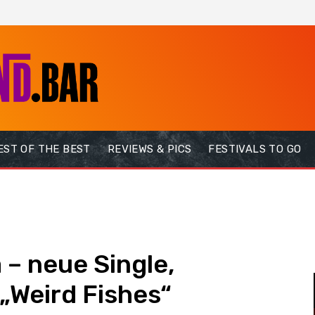
EST OF THE BEST
REVIEWS & PICS
FESTIVALS TO GO
 – neue Single,
„Weird Fishes“