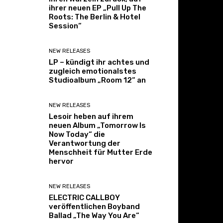
ihrer neuen EP „Pull Up The
Roots: The Berlin & Hotel
Session“
NEW RELEASES
LP – kündigt ihr achtes und
zugleich emotionalstes
Studioalbum „Room 12“ an
NEW RELEASES
Lesoir heben auf ihrem
neuen Album „Tomorrow Is
Now Today“ die
Verantwortung der
Menschheit für Mutter Erde
hervor
NEW RELEASES
ELECTRIC CALLBOY
veröffentlichen Boyband
Ballad „The Way You Are“