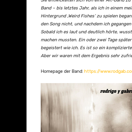
Sie entwickelten sich von einer Alt-Band zu 
o
Band – bis letztes Jahr, als ich in einem me
v
Hintergrund ‚Weird Fishes‘ zu spielen began
e
den Song nicht, und nachdem ich gegangen w
r
Sobald ich es laut und deutlich hörte, wusst
)
machen mussten. Ein oder zwei Tage später 
(
begeistert wie ich. Es ist so ein kompliziert
O
Aber wir waren mit dem Ergebnis sehr zufri
f
f
Homepage der Band:
https://www.rodgab.c
i
c
i
a
l
V
i
s