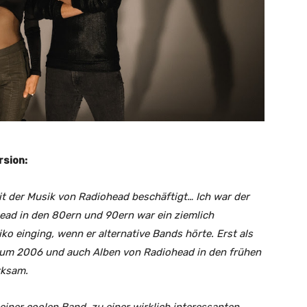
rsion:
mit der Musik von Radiohead beschäftigt… Ich war der
ead in den 80ern und 90ern war ein ziemlich
iko einging, wenn er alternative Bands hörte. Erst als
lbum 2006 und auch Alben von Radiohead in den frühen
rksam.