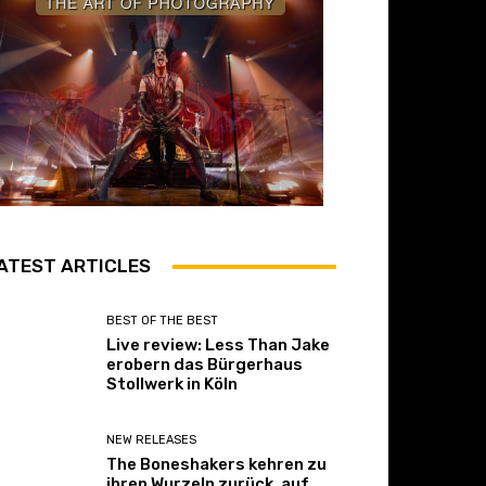
ATEST ARTICLES
BEST OF THE BEST
Live review: Less Than Jake
erobern das Bürgerhaus
Stollwerk in Köln
NEW RELEASES
The Boneshakers kehren zu
ihren Wurzeln zurück, auf