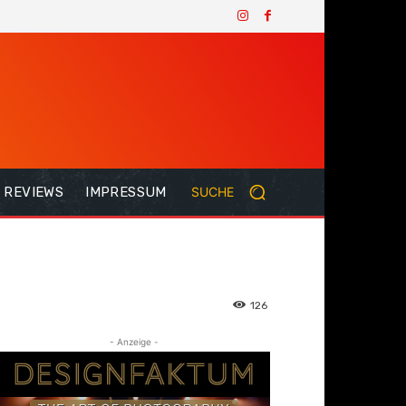
REVIEWS
IMPRESSUM
SUCHE
126
- Anzeige -