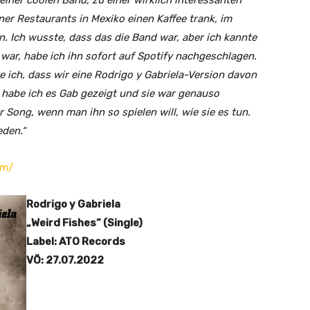
einer coolen Band, zu einer wirklich interessanten
iner Restaurants in Mexiko einen Kaffee trank, im
n. Ich wusste, dass das die Band war, aber ich kannte
ar, habe ich ihn sofort auf Spotify nachgeschlagen.
e ich, dass wir eine Rodrigo y Gabriela-Version davon
habe ich es Gab gezeigt und sie war genauso
er Song, wenn man ihn so spielen will, wie sie es tun.
eden.“
om/
Rodrigo y Gabriela
„Weird Fishes“ (Single)
Label: ATO Records
VÖ: 27.07.2022