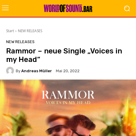
Start
NEW RELEASES
NEW RELEASES
Rammor – neue Single „Voices in
my Head“
By
Andreas Müller
Mai 20, 2022