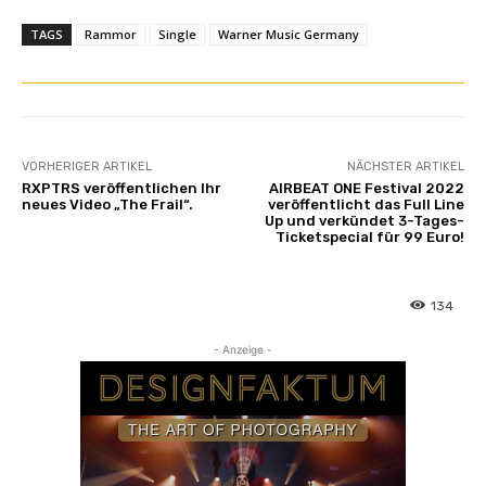
TAGS
Rammor
Single
Warner Music Germany
VORHERIGER ARTIKEL
NÄCHSTER ARTIKEL
RXPTRS veröffentlichen Ihr
AIRBEAT ONE Festival 2022
neues Video „The Frail“.
veröffentlicht das Full Line
Up und verkündet 3-Tages-
Ticketspecial für 99 Euro!
134
- Anzeige -