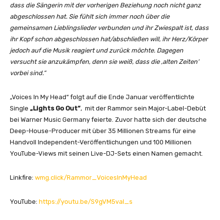
dass die Sängerin mit der vorherigen Beziehung noch nicht ganz
abgeschlossen hat. Sie fühlt sich immer noch über die
gemeinsamen Lieblingslieder verbunden und ihr Zwiespalt ist, dass
ihr Kopf schon abgeschlossen hat/abschließen will, ihr Herz/Körper
jedoch auf die Musik reagiert und zurück möchte. Dagegen
versucht sie anzukämpfen, denn sie weiß, dass die ‚alten Zeiten‘
vorbei sind.“
„Voices In My Head“ folgt auf die Ende Januar veröffentlichte
Single
„Lights Go Out”
, mit der Rammor sein Major-Label-Debüt
bei Warner Music Germany feierte. Zuvor hatte sich der deutsche
Deep-House-Producer mit über 35 Millionen Streams für eine
Handvoll Independent-Veröffentlichungen und 100 Millionen
YouTube-Views mit seinen Live-DJ-Sets einen Namen gemacht.
Linkfire:
wmg.click/Rammor_VoicesInMyHead
YouTube:
https://youtu.be/S9gVM5val_s