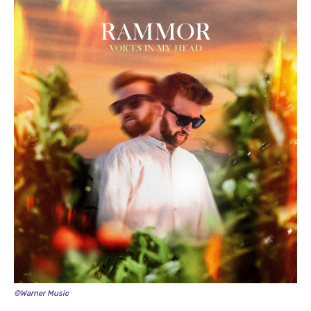
©Warner Music