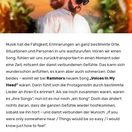
Musik hat die Fähigkeit, Erinnerungen an ganz bestimmte Orte,
Situationen und Personen in uns wachzurufen. Hören wir einen
Song, fühlen wir uns zurücktransportiert in einen Moment oder
eine Zeit, mitsamt der damit verbundenen Gefühle. Das kann sich
wunderschön anfühlen, es kann aber auch schmerzen. Oder
beides – womit wir bei
Rammors
neuem Song
„Voices In My
Head“
wären. Darin fühlt sich die Protagonistin durch bestimmte
Lieder an ihren Ex erinnert. Als sie noch zusammen waren, waren
es „ihre Songs“, nun ist es nur noch „ein Song“. Doch das ändert
nichts daran, dass die ganzen Gefühle wieder hochkommen,
sobald sie ihn hört – und damit verbunden der Wunsch: „If you
were only somewhere near / Things would be so easy / I would
know just how to feel”.