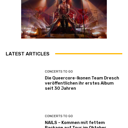
LATEST ARTICLES
CONCERTS TO GO
Die Queercore-Ikonen Team Dresch
veröffentlichen ihr erstes Album
seit 30 Jahren
CONCERTS TO GO
NAILS – Kommen mit fettem
Package auf Tour im Oktober