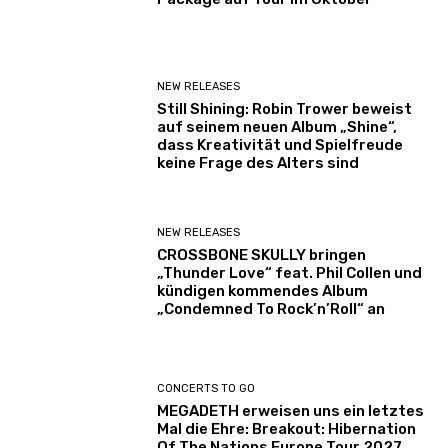
NEW RELEASES
Still Shining: Robin Trower beweist
auf seinem neuen Album „Shine“,
dass Kreativität und Spielfreude
keine Frage des Alters sind
NEW RELEASES
CROSSBONE SKULLY bringen
„Thunder Love“ feat. Phil Collen und
kündigen kommendes Album
„Condemned To Rock’n’Roll“ an
CONCERTS TO GO
MEGADETH erweisen uns ein letztes
Mal die Ehre: Breakout: Hibernation
Of The Nations Europe Tour 2027