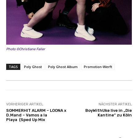
Photo ©Christiane Faller
TAGS
Poly Ghost
Poly Ghost Album
Promotion-Werft
VORHERIGER ARTIKEL
NÄCHSTER ARTIKEL
SOMMERHIT ALARM – LOONA x
BoyWithUke live in „Die
D.Mand – Vamos a la
Kantine“ zu Köln
Playa (Sped Up Mix