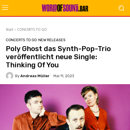
Start
CONCERTS TO GO
CONCERTS TO GO
NEW RELEASES
Poly Ghost das Synth-Pop-Trio
veröffentlicht neue Single:
Thinking Of You
By
Andreas Müller
Mai 11, 2023