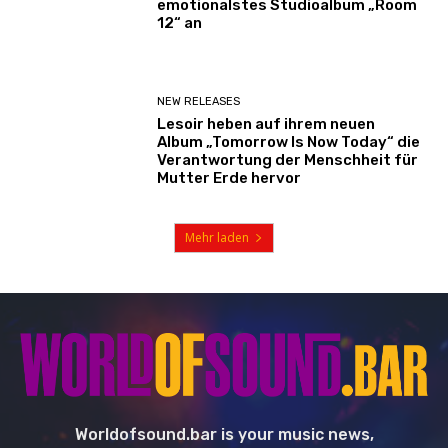
emotionalstes Studioalbum „Room
12“ an
NEW RELEASES
Lesoir heben auf ihrem neuen
Album „Tomorrow Is Now Today“ die
Verantwortung der Menschheit für
Mutter Erde hervor
Mehr laden
Worldofsound.bar is your music news,