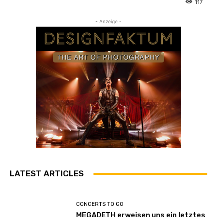
117
- Anzeige -
LATEST ARTICLES
CONCERTS TO GO
MEGADETH erweisen uns ein letztes