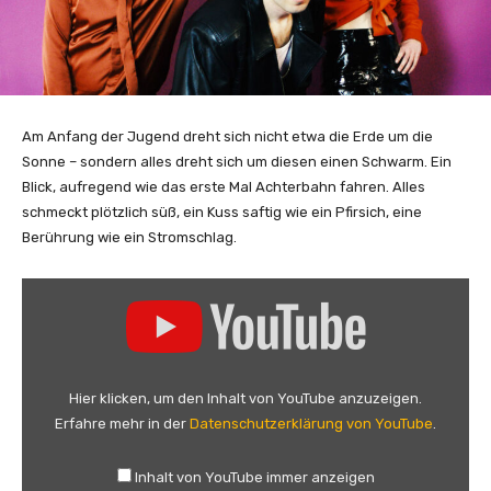
Am Anfang der Jugend dreht sich nicht etwa die Erde um die
Sonne – sondern alles dreht sich um diesen einen Schwarm. Ein
Blick, aufregend wie das erste Mal Achterbahn fahren. Alles
schmeckt plötzlich süß, ein Kuss saftig wie ein Pfirsich, eine
Berührung wie ein Stromschlag.
„
P
O
L
Y
Hier klicken, um den Inhalt von YouTube anzuzeigen.
G
Erfahre mehr in der
Datenschutzerklärung von YouTube
.
H
O
Inhalt von YouTube immer anzeigen