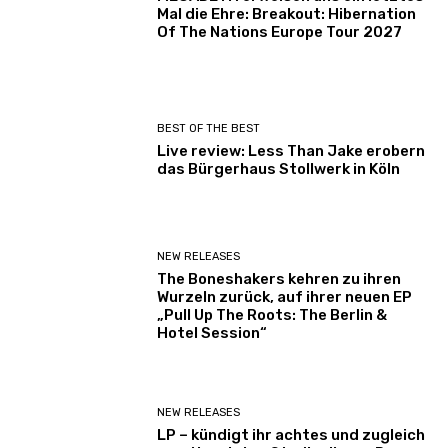
Mal die Ehre: Breakout: Hibernation
Of The Nations Europe Tour 2027
BEST OF THE BEST
Live review: Less Than Jake erobern
das Bürgerhaus Stollwerk in Köln
NEW RELEASES
The Boneshakers kehren zu ihren
Wurzeln zurück, auf ihrer neuen EP
„Pull Up The Roots: The Berlin &
Hotel Session“
NEW RELEASES
LP – kündigt ihr achtes und zugleich