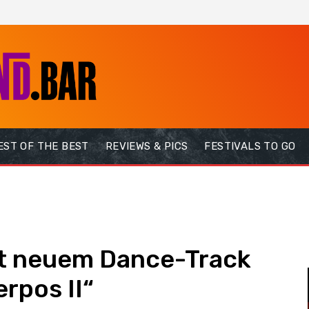
EST OF THE BEST
REVIEWS & PICS
FESTIVALS TO GO
it neuem Dance-Track
rpos II“