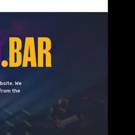
bsite. We
 from the