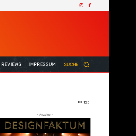
REVIEWS
IMPRESSUM
SUCHE
123
- Anzeige -