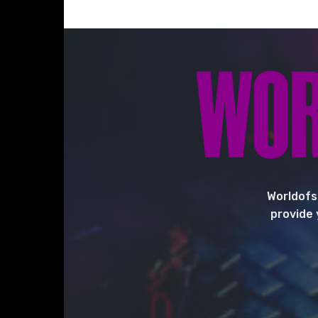
Worldofs
provide 