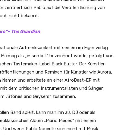
nzentriert sich Pablo auf die Veröffentlichung von
noch nicht bekannt.
ture“– The Guardian
nationale Aufmerksamkeit mit seinem im Eigenverlag
Mixmag als „essentiell“ bezeichnet wurde, gefolgt von
schen Tastemaker-Label Black Butter. Der Künstler
röffentlichungen und Remixen für Künstler wie Aurora,
n Namen und arbeitete an einer AfroBeat-EP mit
h mit dem britischen Instrumentalisten und Sänger
lbum „Stones and Geysers“ zusammen.
llen Band spielt, kann man ihn als DJ oder als
 neoklassisches Album „Piano Pieces“ mit einem
t. Und wenn Pablo Nouvelle sich nicht mit Musik