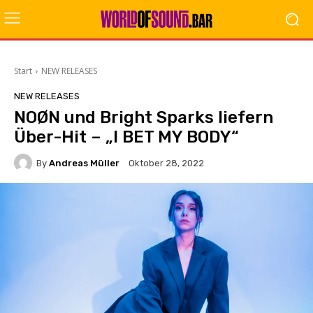
Start
NEW RELEASES
NEW RELEASES
NOØN und Bright Sparks liefern
Über-Hit – „I BET MY BODY“
By
Andreas Müller
Oktober 28, 2022