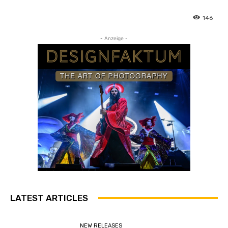
146
- Anzeige -
LATEST ARTICLES
NEW RELEASES