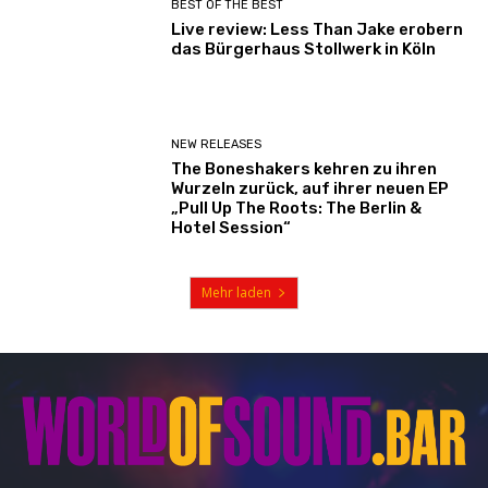
BEST OF THE BEST
Live review: Less Than Jake erobern
das Bürgerhaus Stollwerk in Köln
NEW RELEASES
The Boneshakers kehren zu ihren
Wurzeln zurück, auf ihrer neuen EP
„Pull Up The Roots: The Berlin &
Hotel Session“
Mehr laden