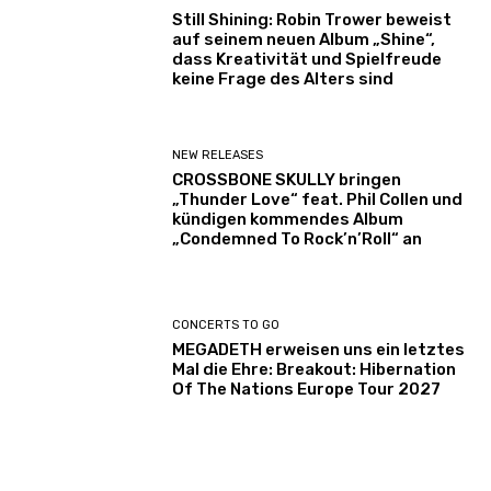
Still Shining: Robin Trower beweist
auf seinem neuen Album „Shine“,
dass Kreativität und Spielfreude
keine Frage des Alters sind
NEW RELEASES
CROSSBONE SKULLY bringen
„Thunder Love“ feat. Phil Collen und
kündigen kommendes Album
„Condemned To Rock’n’Roll“ an
CONCERTS TO GO
MEGADETH erweisen uns ein letztes
Mal die Ehre: Breakout: Hibernation
Of The Nations Europe Tour 2027