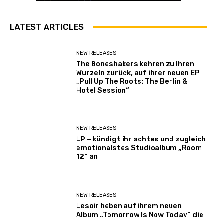
LATEST ARTICLES
NEW RELEASES
The Boneshakers kehren zu ihren
Wurzeln zurück, auf ihrer neuen EP
„Pull Up The Roots: The Berlin &
Hotel Session“
NEW RELEASES
LP – kündigt ihr achtes und zugleich
emotionalstes Studioalbum „Room
12“ an
NEW RELEASES
Lesoir heben auf ihrem neuen
Album „Tomorrow Is Now Today“ die