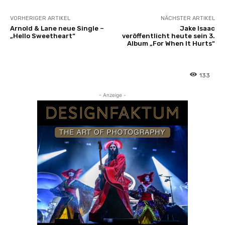
VORHERIGER ARTIKEL
NÄCHSTER ARTIKEL
Arnold & Lane neue Single –
Jake Isaac
„Hello Sweetheart“
veröffentlicht heute sein 3.
Album „For When It Hurts“
133
- Anzeige -