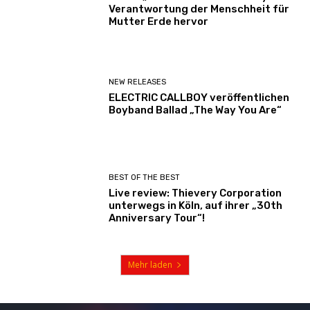
Verantwortung der Menschheit für
Mutter Erde hervor
NEW RELEASES
ELECTRIC CALLBOY veröffentlichen
Boyband Ballad „The Way You Are“
BEST OF THE BEST
Live review: Thievery Corporation
unterwegs in Köln, auf ihrer „30th
Anniversary Tour“!
Mehr laden