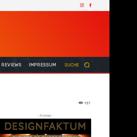
REVIEWS
IMPRESSUM
SUCHE
137
- Anzeige -