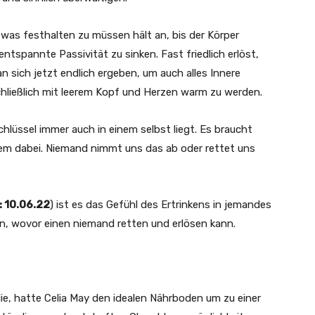
twas festhalten zu müssen hält an, bis der Körper
ntspannte Passivität zu sinken. Fast friedlich erlöst,
 sich jetzt endlich ergeben, um auch alles Innere
chließlich mit leerem Kopf und Herzen warm zu werden.
chlüssel immer auch in einem selbst liegt. Es braucht
einem dabei. Niemand nimmt uns das ab oder rettet uns
: 10.06.22
) ist es das Gefühl des Ertrinkens in jemandes
, wovor einen niemand retten und erlösen kann.
ie, hatte Celia May den idealen Nährboden um zu einer