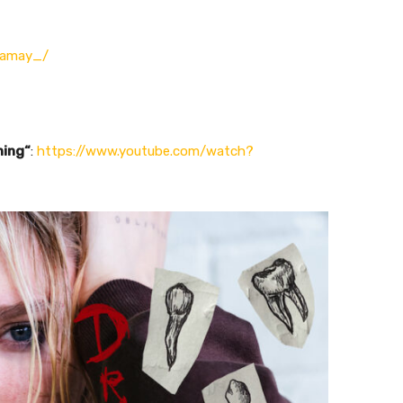
iamay_/
ning“
:
https://www.youtube.com/watch?