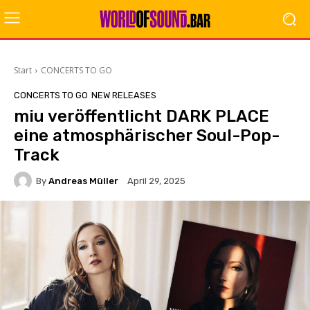
Start
CONCERTS TO GO
CONCERTS TO GO
NEW RELEASES
miu veröffentlicht DARK PLACE
eine atmosphärischer Soul-Pop-
Track
By
Andreas Müller
April 29, 2025