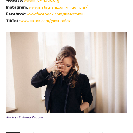
Website:
www.miu-music.org
Instagram:
www.instagram.com/miuofficial/
Facebook:
www.facebook.com/listentomiu
TikTok:
www.tiktok.com/@miuofficial
Photos: © Elena Zaucke