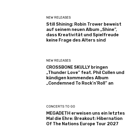
NEW RELEASES
Still Shining: Robin Trower beweist
auf seinem neuen Album „Shine“,
dass Kreativität und Spielfreude
keine Frage des Alters sind
NEW RELEASES
CROSSBONE SKULLY bringen
„Thunder Love“ feat. Phil Collen und
kündigen kommendes Album
„Condemned To Rock’n’Roll“ an
CONCERTS TO GO
MEGADETH erweisen uns ein letztes
Mal die Ehre: Breakout: Hibernation
Of The Nations Europe Tour 2027