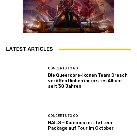
LATEST ARTICLES
CONCERTS TO GO
Die Queercore-Ikonen Team Dresch
veröffentlichen ihr erstes Album
seit 30 Jahren
CONCERTS TO GO
NAILS – Kommen mit fettem
Package auf Tour im Oktober