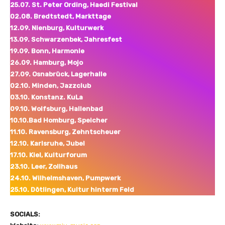
25.07. St. Peter Ording, Haedi Festival
02.08. Bredtstedt, Markttage
12.09. Nienburg, Kulturwerk
13.09. Schwarzenbek, Jahresfest
19.09. Bonn, Harmonie
26.09. Hamburg, Mojo
27.09. Osnabrück, Lagerhalle
02.10. Minden, Jazzclub
03.10. Konstanz. KuLa
09.10. Wolfsburg, Hallenbad
10.10.Bad Homburg, Speicher
11.10. Ravensburg, Zehntscheuer
12.10. Karlsruhe, Jubel
17.10. Kiel, Kulturforum
23.10. Leer, Zollhaus
24.10. Wilhelmshaven, Pumpwerk
25.10. Dötlingen, Kultur hinterm Feld
SOCIALS: