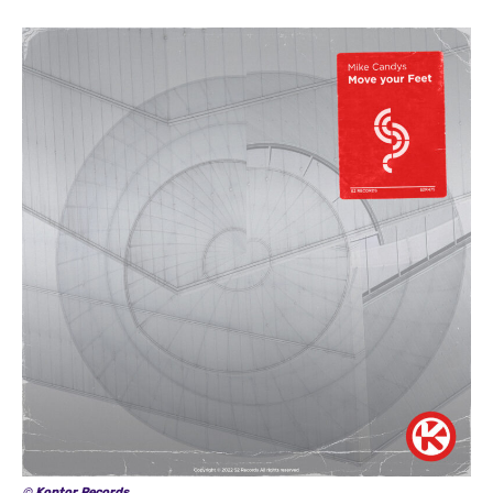
©
Kontor Records