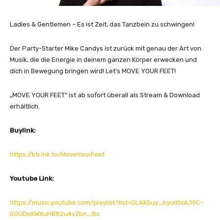
Ladies & Gentlemen – Es ist Zeit, das Tanzbein zu schwingen!
Der Party-Starter Mike Candys ist zurück mit genau der Art von
Musik, die die Energie in deinem ganzen Körper erwecken und
dich in Bewegung bringen wird! Let’s MOVE YOUR FEET!
„MOVE YOUR FEET“ ist ab sofort überall als Stream & Download
erhältlich.
Buylink:
https://ktr.lnk.to/MoveYourFeet
Youtube Link:
https://music.youtube.com/playlist?list=OLAK5uy_kyudtxAJ9C-
5OUDoKWXuHB82u4vZbn_8c