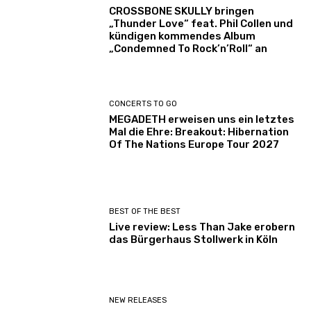
CROSSBONE SKULLY bringen
„Thunder Love“ feat. Phil Collen und
kündigen kommendes Album
„Condemned To Rock’n’Roll“ an
CONCERTS TO GO
MEGADETH erweisen uns ein letztes
Mal die Ehre: Breakout: Hibernation
Of The Nations Europe Tour 2027
BEST OF THE BEST
Live review: Less Than Jake erobern
das Bürgerhaus Stollwerk in Köln
NEW RELEASES