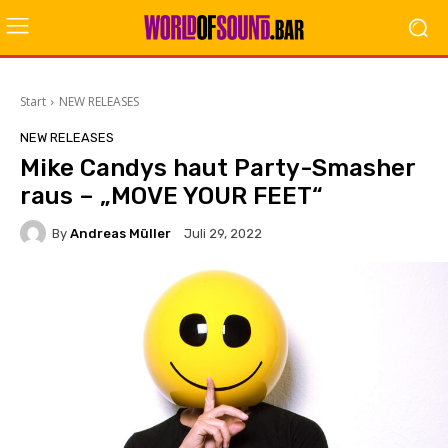
Start
NEW RELEASES
NEW RELEASES
Mike Candys haut Party-Smasher
raus – „MOVE YOUR FEET“
By
Andreas Müller
Juli 29, 2022