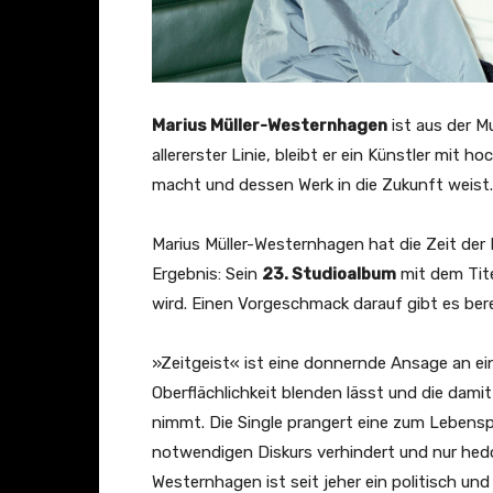
Marius Müller-Westernhagen
ist aus der M
allererster Linie, bleibt er ein Künstler mit 
macht und dessen Werk in die Zukunft weist.
Marius Müller-Westernhagen hat die Zeit de
Ergebnis: Sein
23. Studioalbum
mit dem Tit
wird. Einen Vorgeschmack darauf gibt es ber
»Zeitgeist« ist eine donnernde Ansage an eine
Oberflächlichkeit blenden lässt und die dami
nimmt. Die Single prangert eine zum Lebenspri
notwendigen Diskurs verhindert und nur hedo
Westernhagen ist seit jeher ein politisch un