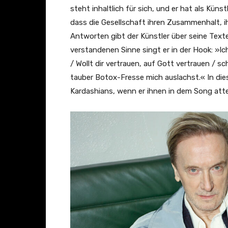
steht inhaltlich für sich, und er hat als Kün
dass die Gesellschaft ihren Zusammenhalt, ih
Antworten gibt der Künstler über seine Texte
verstandenen Sinne singt er in der Hook: »I
/ Wollt dir vertrauen, auf Gott vertrauen / s
tauber Botox-Fresse mich auslachst.« In di
Kardashians, wenn er ihnen in dem Song attest