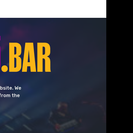
bsite. We
 from the