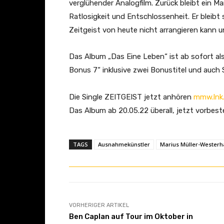
verglühender Analogfilm. Zurück bleibt ein 
Ratlosigkeit und Entschlossenheit. Er bleibt 
Zeitgeist von heute nicht arrangieren kann un
Das Album „Das Eine Leben“ ist ab sofort als 
Bonus 7“ inklusive zwei Bonustitel und auch
Die Single ZEITGEIST jetzt anhören
mmw.lnk.
Das Album ab 20.05.22 überall, jetzt vorbest
TAGS
Ausnahmekünstler
Marius Müller-Wester
VORHERIGER ARTIKEL
Ben Caplan auf Tour im Oktober in