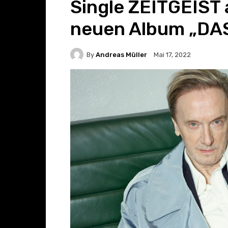
Single ZEITGEIST
neuen Album „DA
By
Andreas Müller
Mai 17, 2022