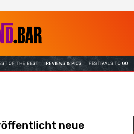
EST OF THE BEST
REVIEWS & PICS
FESTIVALS TO GO
öffentlicht neue