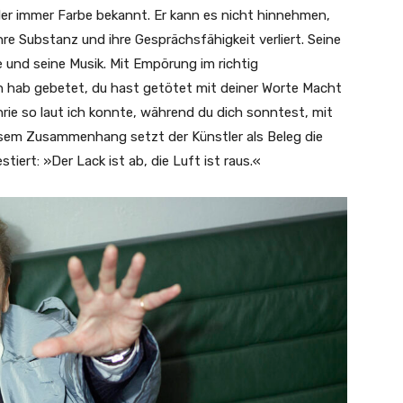
stler immer Farbe bekannt. Er kann es nicht hinnehmen,
re Substanz und ihre Gesprächsfähigkeit verliert. Seine
 und seine Musik. Mit Empörung im richtig
ch hab gebetet, du hast getötet mit deiner Worte Macht
chrie so laut ich konnte, während du dich sonntest, mit
esem Zusammenhang setzt der Künstler als Beleg die
iert: »Der Lack ist ab, die Luft ist raus.«