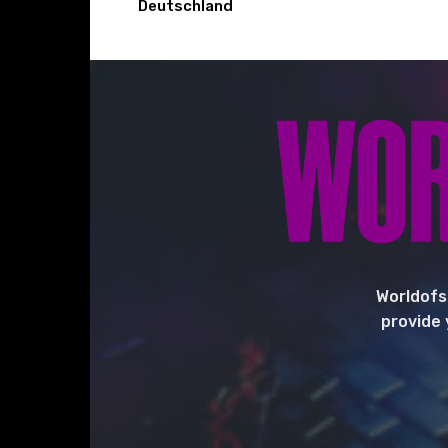
Deutschland
Worldofs
provide 