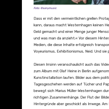
Foto: ©sonymusic
Dass er mit den vermeintlichen grellen Prota
kann, daraus macht Westernhagen keinen Hehl
Geld gemacht und einer Menge junger Mensche
und was man da anzieht.« Vor diesem Hintergr
Medien, die diese Inhalte erfolgreich transpo
Voyeurismus, Exhibitionismus, Neid. Und sie 
Diesen Irrsinn veranschaulicht auch das Vid
zum Album mit Olaf Heine in Berlin aufgenom
Kunstinstallation laufen. Bilder aus dem poli
Tagesgeschehen werden auf Tücher und Papier
bewegt sich Marius Müller-Westernhagen dur
richtigen Zusammenhänge. Der Flut der Bilde
Hintergründe aber geschickt als Irrwege. Am