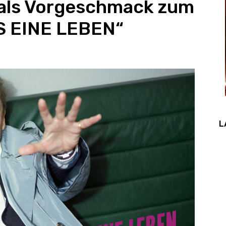
 als Vorgeschmack zum
S EINE LEBEN“
L