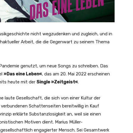
usikgeschichte nicht wegzudenken und zugleich, und in
hochaktueller Arbeit, die die Gegenwart zu seinem Thema
r Pandemie genutzt, um neue Songs zu schreiben. Das
el
»Das eine Leben«
, das am 20. Mai 2022 erscheinen
eits heute mit der
Single »Zeitgeist«
.
 laute Gesellschaft, die sich von einer Kultur der
t verbundenen Schattenseiten bereitwillig in Kauf
nzip erklärte Substanzlosigkeit an, weil sie einen
nistischen Motiven dient. Marius Müller-
d gesellschaftlich engagierter Mensch. Sei Gesamtwerk