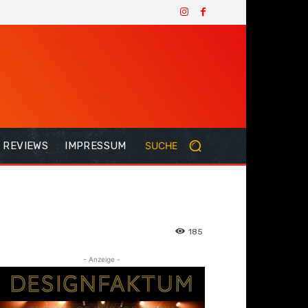
REVIEWS
IMPRESSUM
SUCHE
185
- Anzeige -