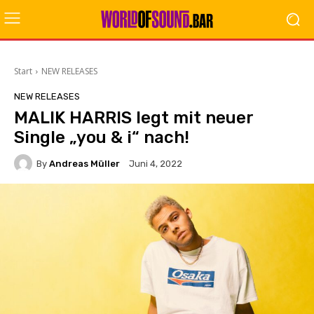
Start
NEW RELEASES
NEW RELEASES
MALIK HARRIS legt mit neuer
Single „you & i“ nach!
By
Andreas Müller
Juni 4, 2022