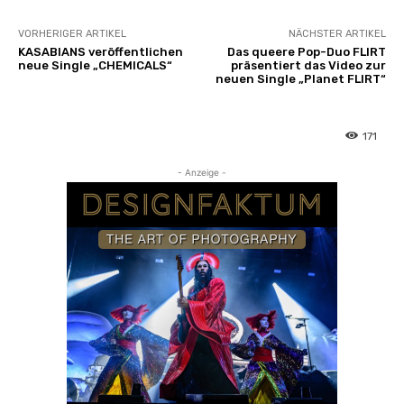
VORHERIGER ARTIKEL
NÄCHSTER ARTIKEL
KASABIANS veröffentlichen
Das queere Pop-Duo FLIRT
neue Single „CHEMICALS“
präsentiert das Video zur
neuen Single „Planet FLIRT“
171
- Anzeige -