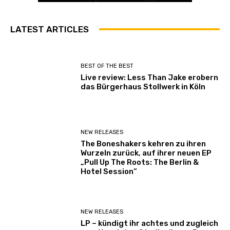
LATEST ARTICLES
BEST OF THE BEST
Live review: Less Than Jake erobern
das Bürgerhaus Stollwerk in Köln
NEW RELEASES
The Boneshakers kehren zu ihren
Wurzeln zurück, auf ihrer neuen EP
„Pull Up The Roots: The Berlin &
Hotel Session“
NEW RELEASES
LP – kündigt ihr achtes und zugleich