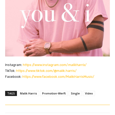
Instagram:
https://www.instagram.com/
malikharris
/
TikTok:
https://www.tiktok.com/@malik.harris/
Facebook:
https://www.facebook.com/MalikHarrisMusic/
TAGS
Malik Harris
Promotion-Werft
Single
Video