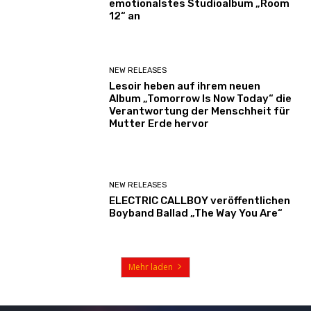
emotionalstes Studioalbum „Room
12“ an
NEW RELEASES
Lesoir heben auf ihrem neuen
Album „Tomorrow Is Now Today“ die
Verantwortung der Menschheit für
Mutter Erde hervor
NEW RELEASES
ELECTRIC CALLBOY veröffentlichen
Boyband Ballad „The Way You Are“
Mehr laden