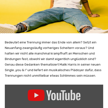
Bedeutet eine Trennung immer das Ende von allem? Setzt ein
Neuanfang zwangsläufig vorheriges Scheitern voraus? Und
halten wir nicht alle manchmal krampfhaft an Menschen und
Bindungen fest, obwohl wir damit eigentlich unglücklich sind?
Genau diese Gedanken thematisiert Malik Harris in seiner neuen
Single „you & i“ und liefert ein musikalisches Plädoyer dafür, dass
Trennungen nicht unmittelbar etwas Schlimmes sein müssen.
„
y
o
u