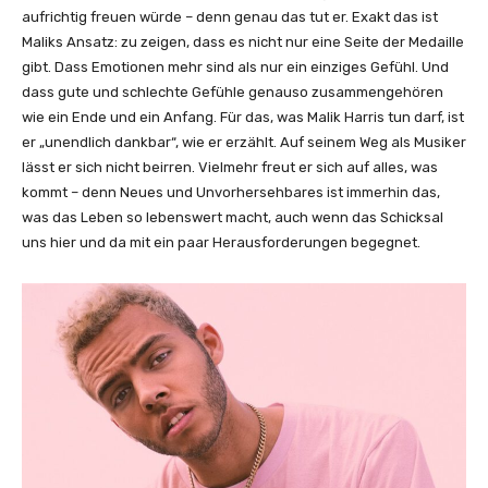
aufrichtig freuen würde – denn genau das tut er. Exakt das ist
Maliks Ansatz: zu zeigen, dass es nicht nur eine Seite der Medaille
gibt. Dass Emotionen mehr sind als nur ein einziges Gefühl. Und
dass gute und schlechte Gefühle genauso zusammengehören
wie ein Ende und ein Anfang. Für das, was Malik Harris tun darf, ist
er „unendlich dankbar“, wie er erzählt. Auf seinem Weg als Musiker
lässt er sich nicht beirren. Vielmehr freut er sich auf alles, was
kommt – denn Neues und Unvorhersehbares ist immerhin das,
was das Leben so lebenswert macht, auch wenn das Schicksal
uns hier und da mit ein paar Herausforderungen begegnet.