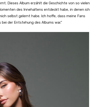
ernt. Dieses Album erzählt die Geschichte von so vielen
n Momenten des Innehaltens entdeckt habe, in denen ich
ch selbst gelernt habe. Ich hoffe, dass meine Fans
es bei der Entstehung des Albums war.“