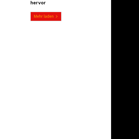
hervor
Mehr laden