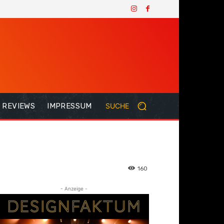
REVIEWS
IMPRESSUM
SUCHE
160
- Anzeige -