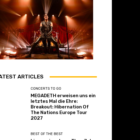
ATEST ARTICLES
CONCERTS TO GO
MEGADETH erweisen uns ein
letztes Mal die Ehre:
Breakout: Hibernation Of
The Nations Europe Tour
2027
BEST OF THE BEST