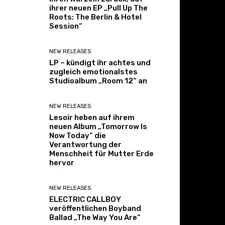
ihrer neuen EP „Pull Up The
Roots: The Berlin & Hotel
Session“
NEW RELEASES
LP – kündigt ihr achtes und
zugleich emotionalstes
Studioalbum „Room 12“ an
NEW RELEASES
Lesoir heben auf ihrem
neuen Album „Tomorrow Is
Now Today“ die
Verantwortung der
Menschheit für Mutter Erde
hervor
NEW RELEASES
ELECTRIC CALLBOY
veröffentlichen Boyband
Ballad „The Way You Are“