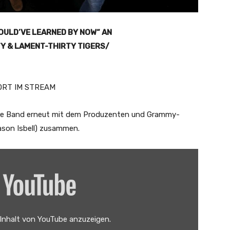
OULD’VE LEARNED BY NOW“ AN
TY & LAMENT-THIRTY TIGERS/
ORT IM STREAM
t die Band erneut mit dem Produzenten und Grammy-
ason Isbell) zusammen.
 Inhalt von YouTube anzuzeigen.