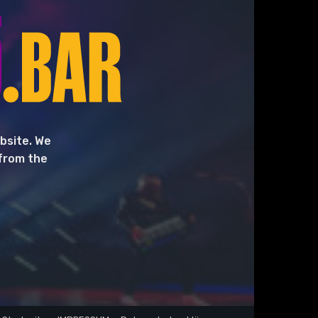
bsite. We
 from the