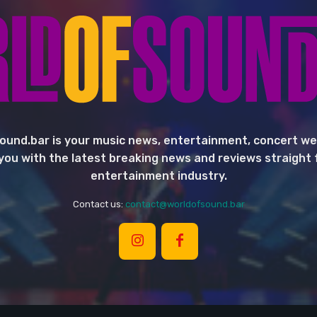
ound.bar is your music news, entertainment, concert we
you with the latest breaking news and reviews straight
entertainment industry.
Contact us:
contact@worldofsound.bar