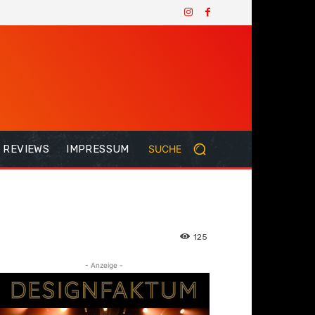
REVIEWS
IMPRESSUM
SUCHE
125
- Anzeige -