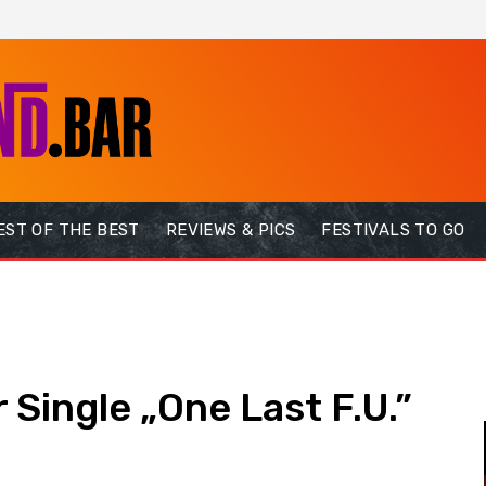
EST OF THE BEST
REVIEWS & PICS
FESTIVALS TO GO
Single „One Last F.U.”