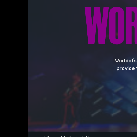
Worldofs
provide 