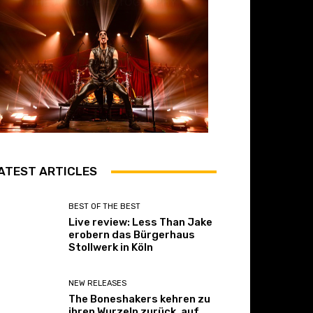
ATEST ARTICLES
BEST OF THE BEST
Live review: Less Than Jake
erobern das Bürgerhaus
Stollwerk in Köln
NEW RELEASES
The Boneshakers kehren zu
ihren Wurzeln zurück, auf