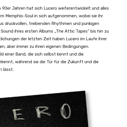
 90er Jahren hat sich Lucero weiterentwickelt und alles
tem Memphis-Soul in sich aufgenommen, wobei sie ihr
us druckvollen, treibenden Rhythmen und punkigen
 Sound ihres ersten Albums „The Attic Tapes“ bis hin zu
ichungen der letzten Zeit haben Lucero im Laufe ihrer
en, aber immer zu ihren eigenen Bedingungen.
d einer Band, die sich selbst kennt und die
kennt, während sie die Tür für die Zukunft und die
n lässt.