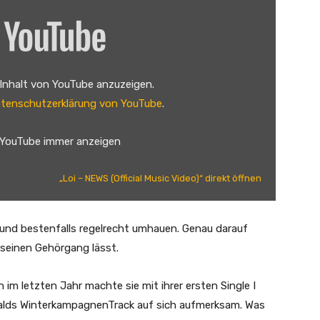
 Inhalt von YouTube anzuzeigen.
tenschutzerklärung von YouTube
.
 YouTube immer anzeigen
„Loi – NEWS (Official Music Video)“ direkt öffnen
 und bestenfalls regelrecht umhauen. Genau darauf
n seinen Gehörgang lässt.
 im letzten Jahr machte sie mit ihrer ersten Single I
lds WinterkampagnenTrack auf sich aufmerksam. Was