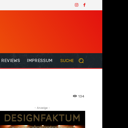
REVIEWS
IMPRESSUM
SUCHE
134
- Anzeige -