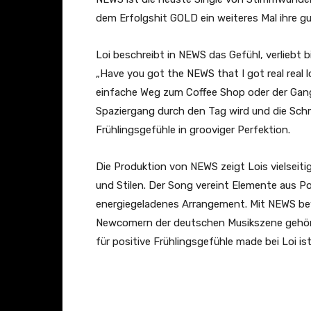
dem Erfolgshit GOLD ein weiteres Mal ihre g
Loi beschreibt in NEWS das Gefühl, verliebt
„Have you got the NEWS that I got real real l
einfache Weg zum Coffee Shop oder der Gan
Spaziergang durch den Tag wird und die Schm
Frühlingsgefühle in grooviger Perfektion.
Die Produktion von NEWS zeigt Lois vielseit
und Stilen. Der Song vereint Elemente aus P
energiegeladenes Arrangement. Mit NEWS bew
Newcomern der deutschen Musikszene gehört
für positive Frühlingsgefühle made bei Loi is