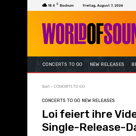
C
18.4
Bochum
Freitag, August 7, 2026
CONCERTS TO GO
NEW RELEASES
B
Start
CONCERTS TO GO
CONCERTS TO GO
NEW RELEASES
Loi feiert ihre Vi
Single-Release-D