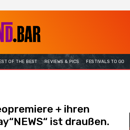
EST OF THE BEST
REVIEWS & PICS
FESTIVALS TO GO
deopremiere + ihren
ay“NEWS“ ist draußen.