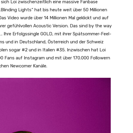
 sich Loi zwischenzeitlich eine massive Fanbase
linding Lights“ hat bis heute weit über 50 Millionen
 Das Video wurde über 14 Millionen Mal geklickt und auf
hrer gefühlvollen Acoustic Version. Das sind by the way
…. Ihre Erfolgssingle GOLD, mit ihrer Spätsommer-Feel-
ms und in Deutschland, Österreich und der Schweiz
Polen sogar #2 und in Italien #35. Inzwischen hat Loi
000 Fans auf Instagram und mit über 170.000 Followern
tschen Newcomer Kanäle.