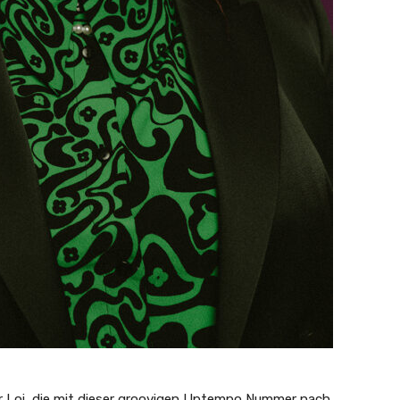
r Loi, die mit dieser groovigen Uptempo Nummer nach