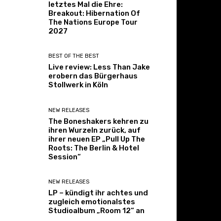
letztes Mal die Ehre:
Breakout: Hibernation Of
The Nations Europe Tour
2027
BEST OF THE BEST
Live review: Less Than Jake
erobern das Bürgerhaus
Stollwerk in Köln
NEW RELEASES
The Boneshakers kehren zu
ihren Wurzeln zurück, auf
ihrer neuen EP „Pull Up The
Roots: The Berlin & Hotel
Session“
NEW RELEASES
LP – kündigt ihr achtes und
zugleich emotionalstes
Studioalbum „Room 12“ an