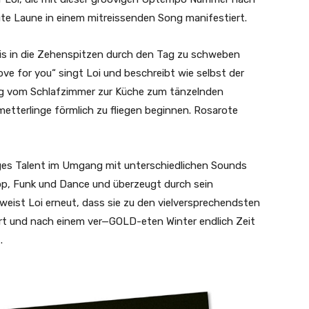
ute Laune in einem mitreissenden Song manifestiert.
 bis in die Zehenspitzen durch den Tag zu schweben
ove for you“ singt Loi und beschreibt wie selbst der
g vom Schlafzimmer zur Küche zum tänzelnden
etterlinge förmlich zu fliegen beginnen. Rosarote
iges Talent im Umgang mit unterschiedlichen Sounds
op, Funk und Dance und überzeugt durch sein
eist Loi erneut, dass sie zu den vielversprechendsten
 und nach einem ver—GOLD-eten Winter endlich Zeit
t.