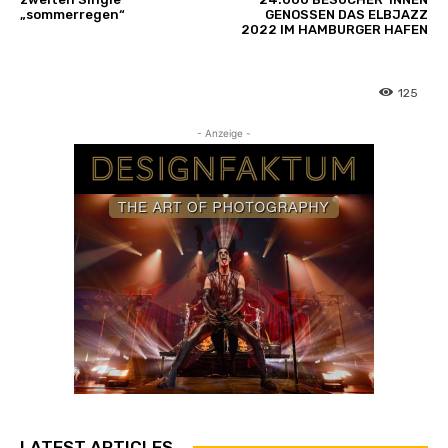
„sommerregen“
GENOSSEN DAS ELBJAZZ
2022 IM HAMBURGER HAFEN
125
- Anzeige -
LATEST ARTICLES