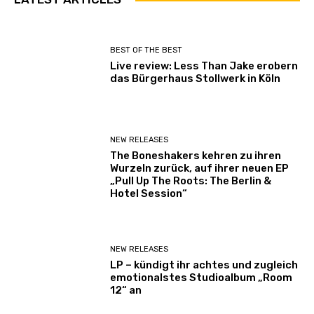
BEST OF THE BEST
Live review: Less Than Jake erobern
das Bürgerhaus Stollwerk in Köln
NEW RELEASES
The Boneshakers kehren zu ihren
Wurzeln zurück, auf ihrer neuen EP
„Pull Up The Roots: The Berlin &
Hotel Session“
NEW RELEASES
LP – kündigt ihr achtes und zugleich
emotionalstes Studioalbum „Room
12“ an