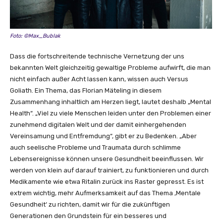
Foto: ©Max_Bublak
Dass die fortschreitende technische Vernetzung der uns
bekannten Welt gleichzeitig gewaltige Probleme aufwirft, die man
nicht einfach außer Acht lassen kann, wissen auch Versus
Goliath. Ein Thema, das Florian Mäteling in diesem
Zusammenhang inhaltlich am Herzen liegt, lautet deshalb „Mental
Health“. „Viel zu viele Menschen leiden unter den Problemen einer
zunehmend digitalen Welt und der damit einhergehenden
Vereinsamung und Entfremdung“, gibt er zu Bedenken. „Aber
auch seelische Probleme und Traumata durch schlimme
Lebensereignisse können unsere Gesundheit beeinflussen. Wir
werden von klein auf darauf trainiert, zu funktionieren und durch
Medikamente wie etwa Ritalin zurück ins Raster gepresst. Es ist
extrem wichtig, mehr Aufmerksamkeit auf das Thema ‚Mentale
Gesundheit‘ zu richten, damit wir für die zukünftigen
Generationen den Grundstein für ein besseres und