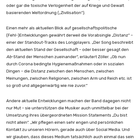
oder gar die toxische Verlogenheit der auf Kriege und Gewalt
basierenden Weltordnung („Zivilisation“).
Einen mehr als aktuellen Blick auf gesellschaftspolitische
(Fehl-)Entwicklungen gewährt derweil die Vorabsingle „Distanz“ –
einer der Standout-Tracks des Longplayers. „Der Song beschreibt
den aktuellen Stand der Gesellschaft – oder besser gesagt den
Ab
-Stand der Menschen zueinander“, erläutert Zöller. „Ob nun
durch Corona bedingte Hygienemaßnahmen oder in sozialen
Dingen – die Distanz zwischen den Menschen, zwischen
Meinungen, zwischen Religionen, zwischen Arm und Reich etc. ist
so groß und allgegenwärtig wie nie zuvor.“
Andere aktuelle Entwicklungen machen der Band dagegen nicht
nur Mut – sie unterstützen die Musiker auch unmittelbar bei der
Umsetzung ihres übergeordneten Mission Statements „Du bist
nicht allein“. „Wir pflegen einen sehr engen und persönlichen
Kontakt zu unseren Hörern, gerade auch über Social Media. Und
wir glauben, dass dieses Medium tatsächlich auch einmal das sein