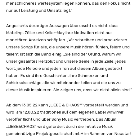
menschlicheres Wertesystem legen können, das den Fokus nicht
nur auf Leistung und Umsatz legt.“
Angesichts derartiger Aussagen überrascht es nicht, dass
Mäteling, Zöller und Keller-May ihre Motivation nicht aus
monetären Anreizen schöpfen. „Wir schreiben und produzieren
unsere Songs für alle, die unsere Musik hören, fühlen, feiern und
teilen“, ist sich die Band einig. „Sie sind der Grund, warum wir
unser gesamtes Herzblut und unsere Seele in jede Zeile, jedes
Wort, jede Melodie und jeden Ton auf diesem Album gesteckt
haben. Es sind ihre Geschichten, ihre Schmerzen und
Schicksalsschläge, die wir miteinander teilen und die uns zu
dieser Musik inspirieren. Sie zeigen uns, dass wir nicht allein sind.“
Ab dem 13.05.22 kann „LIEBE & CHAOS““ vorbestellt werden und
wird am 12.08.22 traditionell auf dem eigenen Label wirwirwir
veröffentlicht und über Sony Music vertrieben. Das Album
„LIEBE&CHAOS“ wird gefördert durch die Initiative Musik
gemeinnützige Projektgesellschaft mbH im Rahmen von Neustart