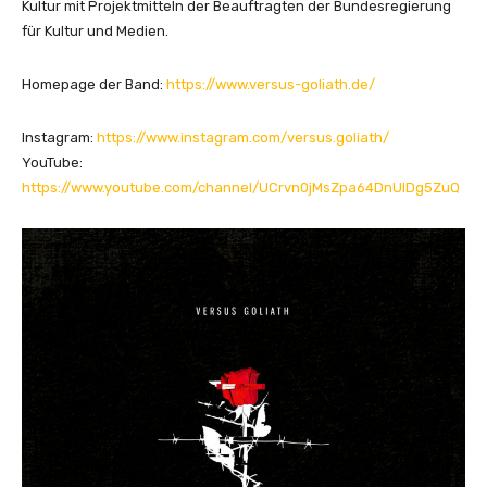
Kultur mit Projektmitteln der Beauftragten der Bundesregierung
für Kultur und Medien.
Homepage der Band:
https://www.versus-goliath.de/
Instagram:
https://www.instagram.com/versus.goliath/
YouTube:
https://www.youtube.com/channel/UCrvn0jMsZpa64DnUIDg5ZuQ