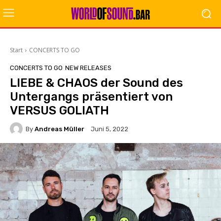
Start
CONCERTS TO GO
CONCERTS TO GO
NEW RELEASES
LIEBE & CHAOS der Sound des
Untergangs präsentiert von
VERSUS GOLIATH
By
Andreas Müller
Juni 5, 2022