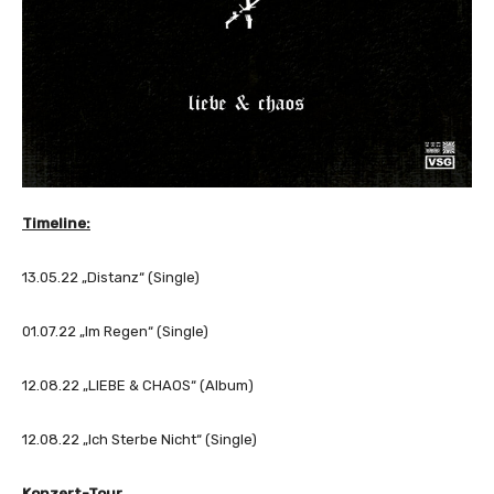
Timeline:
13.05.22 „Distanz“ (Single)
01.07.22 „Im Regen“ (Single)
12.08.22 „LIEBE & CHAOS“ (Album)
12.08.22 „Ich Sterbe Nicht“ (Single)
Konzert-
Tour