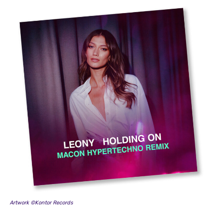
Artwork ©Kontor Records