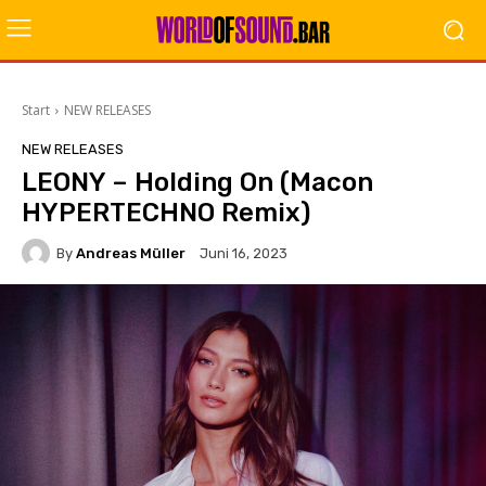
Start
NEW RELEASES
NEW RELEASES
LEONY – Holding On (Macon
HYPERTECHNO Remix)
By
Andreas Müller
Juni 16, 2023