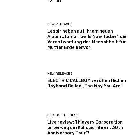
12“ an
NEW RELEASES
Lesoir heben auf ihrem neuen
Album „Tomorrow Is Now Today“ die
Verantwortung der Menschheit für
Mutter Erde hervor
NEW RELEASES
ELECTRIC CALLBOY veröffentlichen
Boyband Ballad „The Way You Are“
BEST OF THE BEST
Live review: Thievery Corporation
unterwegs in Köln, auf ihrer „30th
Anniversary Tour“!