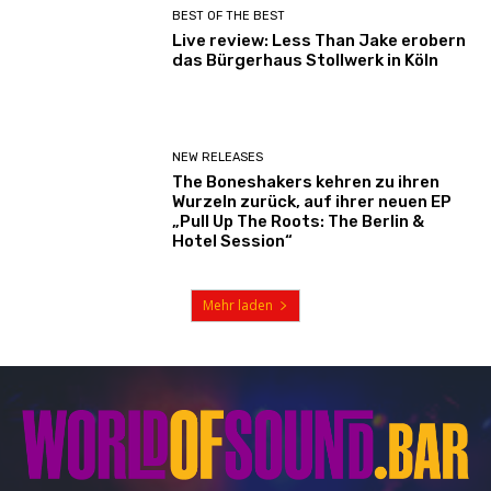
BEST OF THE BEST
Live review: Less Than Jake erobern
das Bürgerhaus Stollwerk in Köln
NEW RELEASES
The Boneshakers kehren zu ihren
Wurzeln zurück, auf ihrer neuen EP
„Pull Up The Roots: The Berlin &
Hotel Session“
Mehr laden