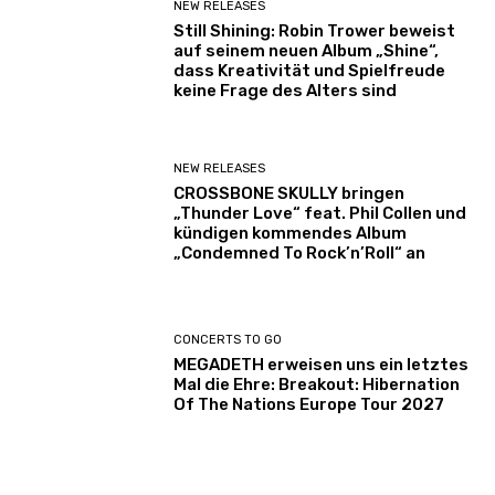
NEW RELEASES
Still Shining: Robin Trower beweist
auf seinem neuen Album „Shine“,
dass Kreativität und Spielfreude
keine Frage des Alters sind
NEW RELEASES
CROSSBONE SKULLY bringen
„Thunder Love“ feat. Phil Collen und
kündigen kommendes Album
„Condemned To Rock’n’Roll“ an
CONCERTS TO GO
MEGADETH erweisen uns ein letztes
Mal die Ehre: Breakout: Hibernation
Of The Nations Europe Tour 2027