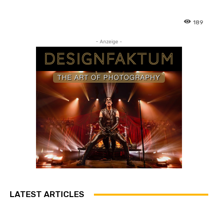
189
- Anzeige -
LATEST ARTICLES