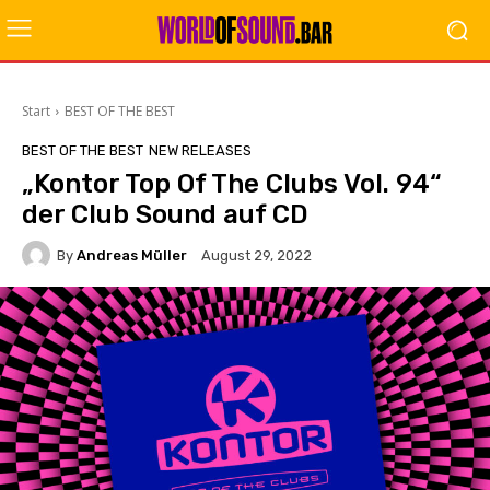
Start
BEST OF THE BEST
BEST OF THE BEST
NEW RELEASES
„Kontor Top Of The Clubs Vol. 94“
der Club Sound auf CD
By
Andreas Müller
August 29, 2022