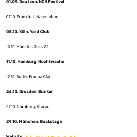
01.09. Deutzen, NCN Festival
07.10. Frankfurt, Nachtleben
08.10. Köln, Yard Club
10.10. Münster, Gleis 22
11.10. Hamburg, Nochtwache
12.10. Berlin, Frannz Club
26.10. Dresden, Bunker
27.10. Nürnberg, Stereo
29.10. München, Backstage
Website:
https://www.romepage.org/