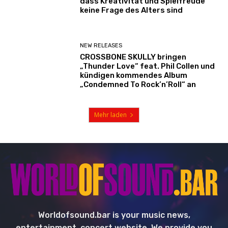
dass Kreativität und Spielfreude
keine Frage des Alters sind
NEW RELEASES
CROSSBONE SKULLY bringen
„Thunder Love“ feat. Phil Collen und
kündigen kommendes Album
„Condemned To Rock’n’Roll“ an
Mehr laden
Worldofsound.bar is your music news,
entertainment, concert website. We provide you