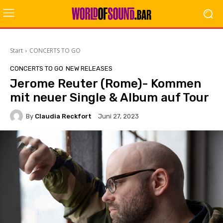
Start
CONCERTS TO GO
CONCERTS TO GO
NEW RELEASES
Jerome Reuter (Rome)- Kommen
mit neuer Single & Album auf Tour
By
Claudia Reckfort
Juni 27, 2023