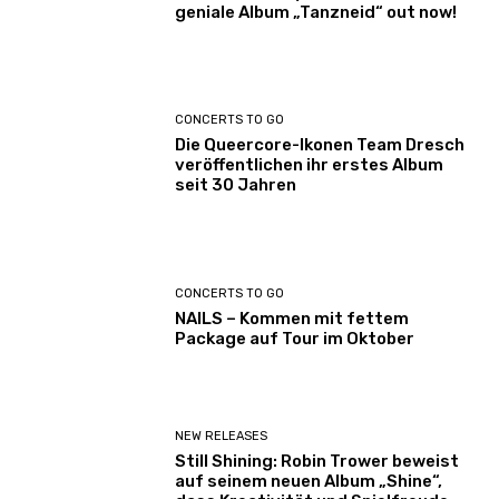
geniale Album „Tanzneid“ out now!
CONCERTS TO GO
Die Queercore-Ikonen Team Dresch
veröffentlichen ihr erstes Album
seit 30 Jahren
CONCERTS TO GO
NAILS – Kommen mit fettem
Package auf Tour im Oktober
NEW RELEASES
Still Shining: Robin Trower beweist
auf seinem neuen Album „Shine“,