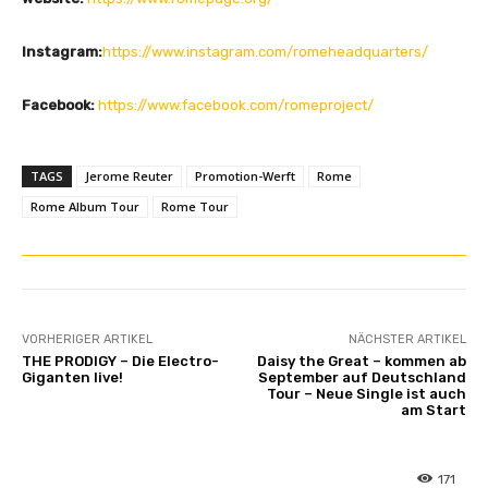
Instagram:
https://www.instagram.com/romeheadquarters/
Facebook:
https://www.facebook.com/romeproject/
TAGS
Jerome Reuter
Promotion-Werft
Rome
Rome Album Tour
Rome Tour
VORHERIGER ARTIKEL
NÄCHSTER ARTIKEL
THE PRODIGY – Die Electro-
Daisy the Great – kommen ab
Giganten live!
September auf Deutschland
Tour – Neue Single ist auch
am Start
171