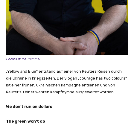
Photos ©Joe Tremmel
„Yellow and Blue“ entstand auf einer von Reuters Reisen durch
die Ukraine in Kriegszeiten. Der Slogan „courage has two colours“
ist einer frühen, ukrainischen Kampagne entliehen und von
Reuter zu einer wahren Kampfhymne ausgeweitet worden:
We don’t run on dollars
The green won’t do