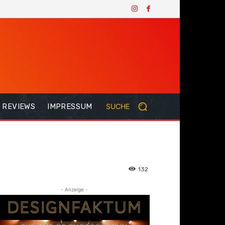
REVIEWS
IMPRESSUM
SUCHE
132
- Anzeige -