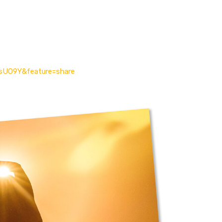
usUO9Y&feature=share