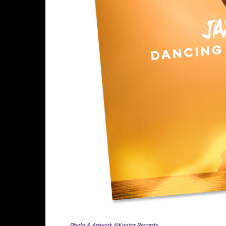
Photo & Artwork ©Kontor Records