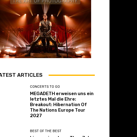
ATEST ARTICLES
CONCERTS TO GO
MEGADETH erweisen uns ein
letztes Mal die Ehre:
Breakout: Hibernation Of
The Nations Europe Tour
2027
BEST OF THE BEST