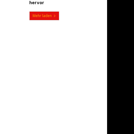
hervor
Mehr laden