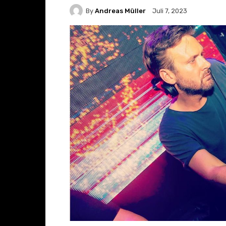
By
Andreas Müller
Juli 7, 2023